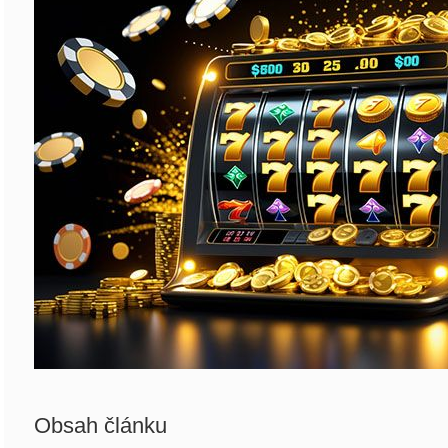
Obsah článku