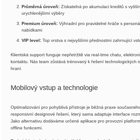
Průměrná úroveň:
Získatelná po akumulaci kreditů s vyšš
urychlenějšími výběry
Premium úroveň:
Výhradní pro pravidelné hráče s person
nabídkami
VIP level:
Top vrstva s nejvyššími přednostmi zahrnující vst
Klientská support funguje nepřetržitě via real-time chatu, elektr
kontaktu. Nás team zůstává trénovaný k řešení technologických i
hraní.
Mobilový vstup a technologie
Optimalizování pro pohyblivá přístroje je běžná praxe současnéh
responsivní designové řešení, který sama adaptuje interface roz
Jako alternativu dodáváme určené aplikace pro provozní platformy
offline funkcemi.