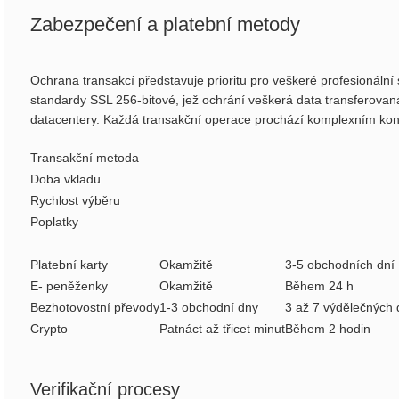
Zabezpečení a platební metody
Ochrana transakcí představuje prioritu pro veškeré profesionální
standardy SSL 256-bitové, jež ochrání veškerá data transferovan
datacentery. Každá transakční operace prochází komplexním ko
Transakční metoda
Doba vkladu
Rychlost výběru
Poplatky
Platební karty
Okamžitě
3-5 obchodních dní
E- peněženky
Okamžitě
Během 24 h
Bezhotovostní převody
1-3 obchodní dny
3 až 7 výdělečných 
Crypto
Patnáct až třicet minut
Během 2 hodin
Verifikační procesy