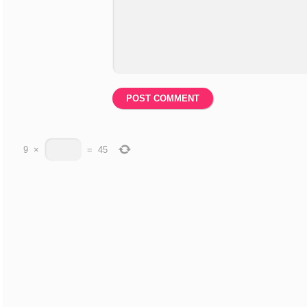
9
×
=
45