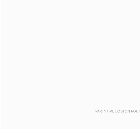
PARTYTIME BOSTON FOUNDE