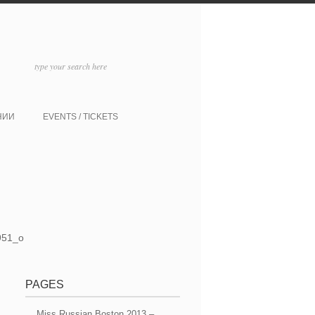
НИИ
EVENTS / TICKETS
PAGES
Miss Russian Boston 2013 –