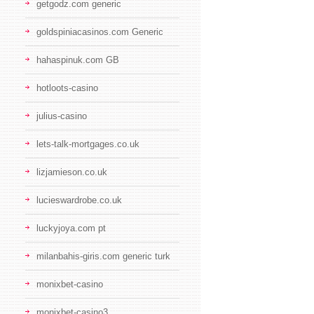
getgodz.com generic
goldspiniacasinos.com Generic
hahaspinuk.com GB
hotloots-casino
julius-casino
lets-talk-mortgages.co.uk
lizjamieson.co.uk
lucieswardrobe.co.uk
luckyjoya.com pt
milanbahis-giris.com generic turk
monixbet-casino
monixbet-casino3