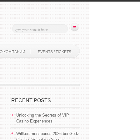
О КОМПАНИИ
EVENTS / TICKETS
RECENT POSTS
Unlocking the Secrets of VIP
Casino Experiences
Willkommensbonus 2026 bei Godz
Casino: So nutzen Sie das