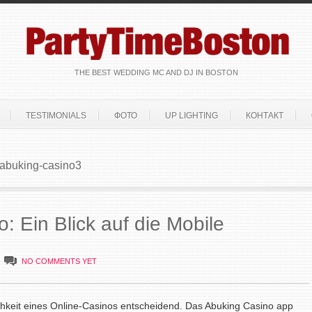
THE BEST WEDDING MC AND DJ IN BOSTON
TESTIMONIALS
ФОТО
UP LIGHTING
КОНТАКТ
abuking-casino3
: Ein Blick auf die Mobile
NO COMMENTS YET
lichkeit eines Online-Casinos entscheidend. Das Abuking Casino app