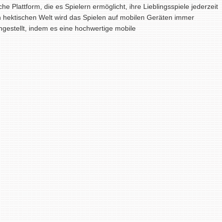
che Plattform, die es Spielern ermöglicht, ihre Lieblingsspiele jederzeit
n hektischen Welt wird das Spielen auf mobilen Geräten immer
ingestellt, indem es eine hochwertige mobile