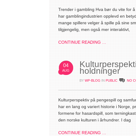
Trender i gambling Hva bør du vite for å
har gamblingindustrien opplevd en betyde
mange spillere velger å spille på sine sm
tilgjengelig, men også mer interaktivt,
CONTINUE READING …
Kulturperspekt
04
holdninger
AUG
BY
WP-BLOG
IN
PUBLIC
NO C
Kulturperspektiv på pengespill og samfun
har en lang og variert historie i Norge, p
formene for hasardspill, som terningkast 
den norske kulturen i århundrer. I dag
CONTINUE READING …