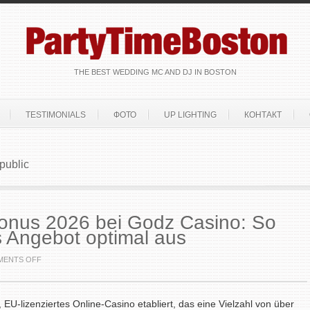
THE BEST WEDDING MC AND DJ IN BOSTON
TESTIMONIALS
ФОТО
UP LIGHTING
КОНТАКТ
public
nus 2026 bei Godz Casino: So
s Angebot optimal aus
ON
ENTS OFF
WILLKOMMENSBONUS
2026
EU-lizenziertes Online-Casino etabliert, das eine Vielzahl von über