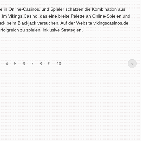
IN
SIE
ele in Online-Casinos, und Spieler schätzen die Kombination aus
TEMPO
IM
t. Im Vikings Casino, das eine breite Palette an Online-Spielen und
REALE
lück beim Blackjack versuchen. Auf der Website vikingscasinos.de
VIKINGS
folgreich zu spielen, inklusive Strategien,
CASINO
ERFOLGREICH
BLACKJACK
SPIELEN:
4
5
6
7
8
9
10
STRATEGIEN
UND
TIPPS