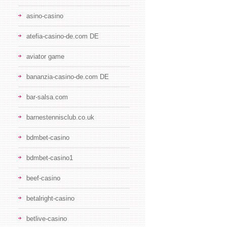
asino-casino
atefia-casino-de.com DE
aviator game
bananzia-casino-de.com DE
bar-salsa.com
barnestennisclub.co.uk
bdmbet-casino
bdmbet-casino1
beef-casino
betalright-casino
betlive-casino