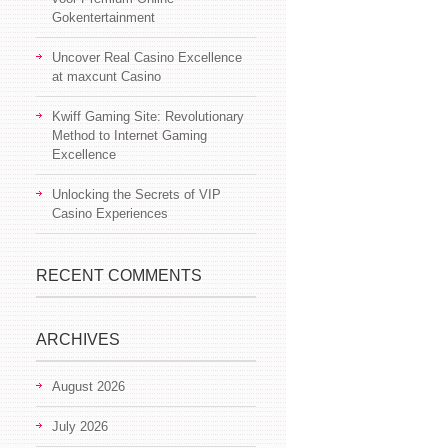
Gokentertainment
Uncover Real Casino Excellence
at maxcunt Casino
Kwiff Gaming Site: Revolutionary
Method to Internet Gaming
Excellence
Unlocking the Secrets of VIP
Casino Experiences
RECENT COMMENTS
ARCHIVES
August 2026
July 2026