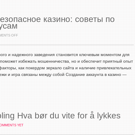
И
езопасное казино: советы по
СРЕДСТВА
нусам
ON
ENTS OFF
КАК
ВЫБРАТЬ
ного и надежного заведения становится ключевым моментом для
БЕЗОПАСНОЕ
 поможет избежать мошенничества, но и обеспечит приятный опыт
 факторы, как покердом зеркало сайта и наличие привлекательных
КАЗИНО:
тежи и игра связаны между собой Создание аккаунта в казино —
СОВЕТЫ
ПО
ДОСТУПУ
И
БОНУСАМ
ling Hva bør du vite for å lykkes
OMMENTS YET