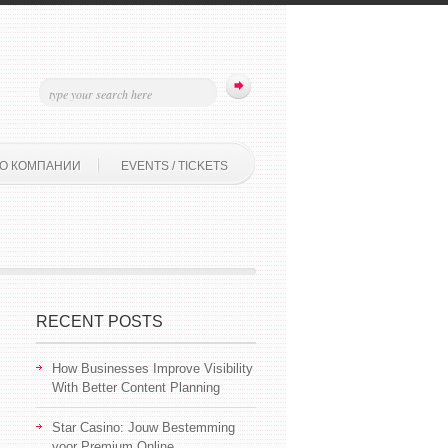
О КОМПАНИИ
EVENTS / TICKETS
RECENT POSTS
How Businesses Improve Visibility
With Better Content Planning
Star Casino: Jouw Bestemming
voor Premium Online