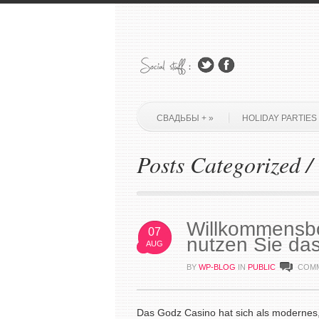
СВАДЬБЫ +
»
HOLIDAY PARTIES
Posts Categorized /
Willkommensbo
07
nutzen Sie da
AUG
BY
WP-BLOG
IN
PUBLIC
COMM
Das Godz Casino hat sich als modernes, 