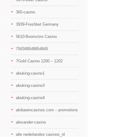
365-casino
3939-Freshbet Germany
5610-Boomzino Casino
758348548854845
7Gold Casino 1200 – 1202
abuking-casino1
abuking-casino3
abuking-casino4
akibawincasinos.com – promotions
alexander-casino
alle nederlandse casinos_nl