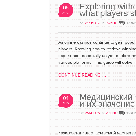
Exploring with
06
what players 
AUG
BY
WP-BLOG
IN
PUBLIC
COMM
As online casinos continue to gain popul
players. Knowing how to retrieve winning
experience, especially as you explore rev
various platforms. This guide will delve 
CONTINUE READING …
Медицинский 
04
и их значение
AUG
BY
WP-BLOG
IN
PUBLIC
COMM
Казино стали неотъемлемой частью ра