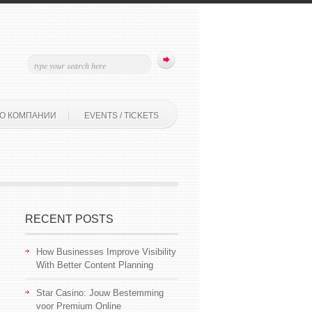
О КОМПАНИИ
EVENTS / TICKETS
RECENT POSTS
How Businesses Improve Visibility
With Better Content Planning
Star Casino: Jouw Bestemming
voor Premium Online