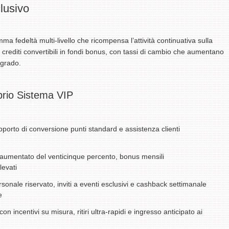
lusivo
a fedeltà multi-livello che ricompensa l’attività continuativa sulla
crediti convertibili in fondi bonus, con tassi di cambio che aumentano
 grado.
prio Sistema VIP
orto di conversione punti standard e assistenza clienti
i aumentato del venticinque percento, bonus mensili
levati
nale riservato, inviti a eventi esclusivi e cashback settimanale
e
 incentivi su misura, ritiri ultra-rapidi e ingresso anticipato ai