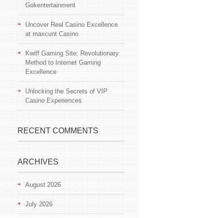
Gokentertainment
Uncover Real Casino Excellence
at maxcunt Casino
Kwiff Gaming Site: Revolutionary
Method to Internet Gaming
Excellence
Unlocking the Secrets of VIP
Casino Experiences
RECENT COMMENTS
ARCHIVES
August 2026
July 2026