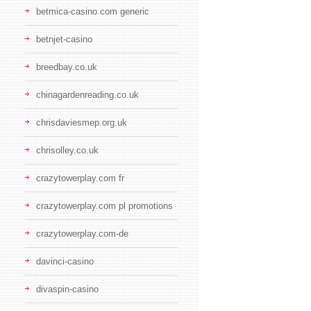
betmica-casino.com generic
betnjet-casino
breedbay.co.uk
chinagardenreading.co.uk
chrisdaviesmep.org.uk
chrisolley.co.uk
crazytowerplay.com fr
crazytowerplay.com pl promotions
crazytowerplay.com-de
davinci-casino
divaspin-casino