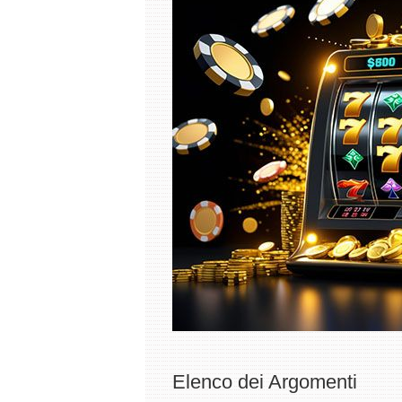
Elenco dei Argomenti