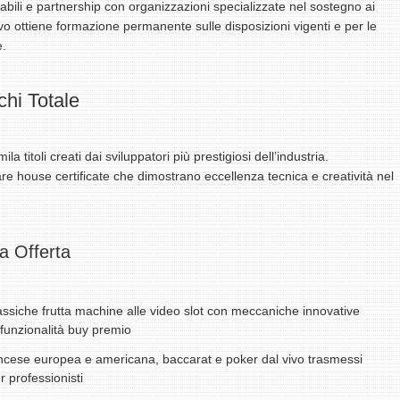
urabili e partnership con organizzazioni specializzate nel sostegno ai
vo ottiene formazione permanente sulle disposizioni vigenti e per le
e.
chi Totale
a titoli creati dai sviluppatori più prestigiosi dell’industria.
 house certificate che dimostrano eccellenza tecnica e creatività nel
ia Offerta
assiche frutta machine alle video slot con meccaniche innovative
unzionalità buy premio
ancese europea e americana, baccarat e poker dal vivo trasmessi
 professionisti