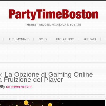
THE BEST WEDDING MC AND DJ IN BOSTON
TESTIMONIALS
ФОТО
UP LIGHTING
КОНТАКТ
o: La Opzione di Gaming Online
 Fruizione del Player
NO COMMENTS YET