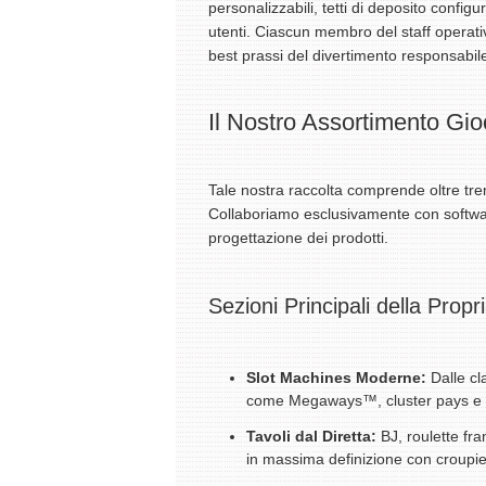
personalizzabili, tetti di deposito config
utenti. Ciascun membro del staff operati
best prassi del divertimento responsabil
Il Nostro Assortimento Gio
Tale nostra raccolta comprende oltre tremil
Collaboriamo esclusivamente con software
progettazione dei prodotti.
Sezioni Principali della Propr
Slot Machines Moderne:
Dalle cl
come Megaways™, cluster pays e f
Tavoli dal Diretta:
BJ, roulette fr
in massima definizione con croupier