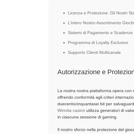
Licenza e Protezione: Gli Nostri St
L’intero Nostro Assortimento Giochi
Sistemi di Pagamento e Scadenze
Programma di Loyalty Esclusivo
Supporto Clienti Multicanale
Autorizzazione e Protezione
La nostra nostra piattaforma opera con 
offrendo conformità agli criteri internaz
duecentocinquantasei bit per salvaguarda
Winnita casinò
utilizza generatori di valo
in ciascuna sessione di gaming.
Il nostro sforzo nella protezione del gioc