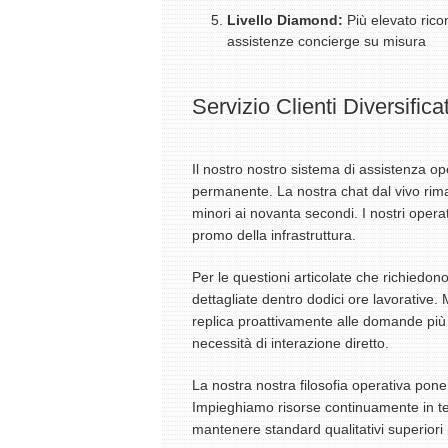
Livello Diamond:
Più elevato ricon
assistenze concierge su misura
Servizio Clienti Diversifica
Il nostro nostro sistema di assistenza op
permanente. La nostra chat dal vivo riman
minori ai novanta secondi. I nostri opera
promo della infrastruttura.
Per le questioni articolate che richiedono
dettagliate dentro dodici ore lavorativ
replica proattivamente alle domande più f
necessità di interazione diretto.
La nostra nostra filosofia operativa pone 
Impieghiamo risorse continuamente in t
mantenere standard qualitativi superiori