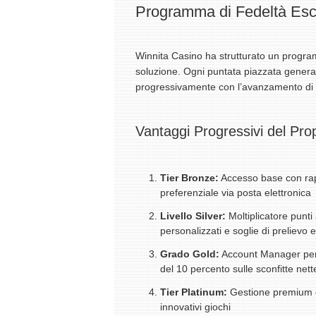
Programma di Fedeltà Esc
Winnita Casino ha strutturato un programm
soluzione. Ogni puntata piazzata genera 
progressivamente con l’avanzamento di
Vantaggi Progressivi del Pro
Tier Bronze:
Accesso base con rapp
preferenziale via posta elettronica
Livello Silver:
Moltiplicatore punt
personalizzati e soglie di prelievo e
Grado Gold:
Account Manager perso
del 10 percento sulle sconfitte nett
Tier Platinum:
Gestione premium con
innovativi giochi