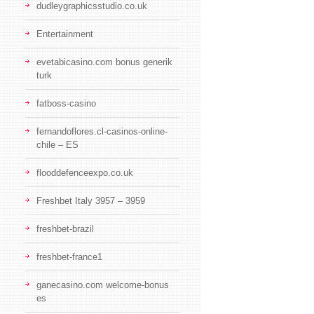
dudleygraphicsstudio.co.uk
Entertainment
evetabicasino.com bonus generik
turk
fatboss-casino
fernandoflores.cl-casinos-online-
chile – ES
flooddefenceexpo.co.uk
Freshbet Italy 3957 – 3959
freshbet-brazil
freshbet-france1
ganecasino.com welcome-bonus
es