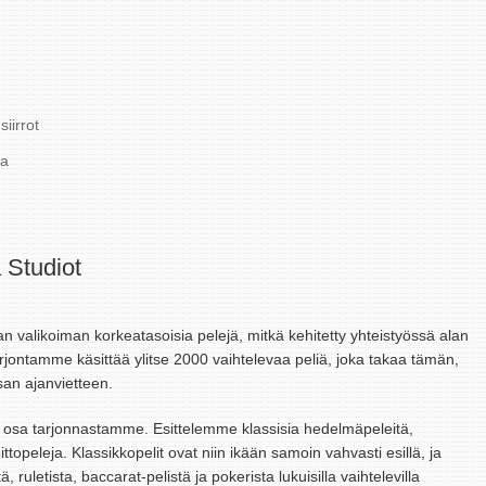
iirrot
ma
 Studiot
an valikoiman korkeatasoisia pelejä, mitkä kehitetty yhteistyössä alan
arjontamme käsittää ylitse 2000 vaihtelevaa peliä, joka takaa tämän,
isan ajanvietteen.
 osa tarjonnastamme. Esittelemme klassisia hedelmäpeleitä,
topeleja. Klassikkopelit ovat niin ikään samoin vahvasti esillä, ja
 ruletista, baccarat-pelistä ja pokerista lukuisilla vaihtelevilla