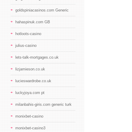
goldspiniacasinos.com Generic
hahaspinuk.com GB
hotloots-casino
julius-casino
lets-talk-mortgages.co.uk
lizjamieson.co.uk
lucieswardrobe.co.uk
luckyjoya.com pt
milanbahis-giris.com generic turk
monixbet-casino
monixbet-casino3