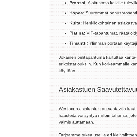
Pronssi:
Aloitustaso kaikille tulevi
Hopea:
Suuremmat bonusprosentit
Kulta:
Henkilökohtainen asiakasvas
Platina:
VIP-tapahtumat, räätälöidy
Timantti:
Ylimmän portaan käyttäjil
Jokainen pelitapahtuma kartuttaa kanta-a
erikoistarjouksiin. Kun korkeammalle kan
käyttöön.
Asiakastuen Saavutettavu
Westacen asiakastuki on saatavilla kaut
haasteita voi syntyä milloin tahansa, j
valmis auttamaan.
Tarjoamme tukea useilla eri kielivaihtoeh