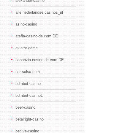
alexander-casino
alle nederlandse casinos_nl
asino-casino
atefia-casino-de.com DE
aviator game
bananzia-casino-de.com DE
bar-salsa.com
bdmbet-casino
bdmbet-casino1
beef-casino
betalright-casino
betlive-casino