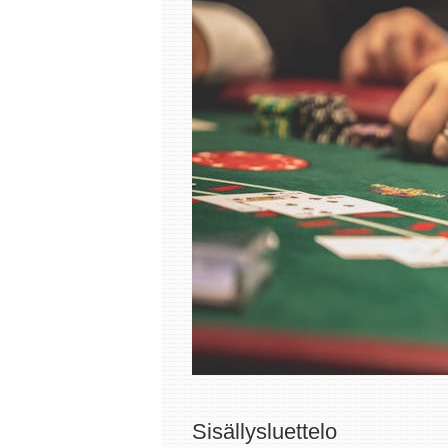
Sisällysluettelo