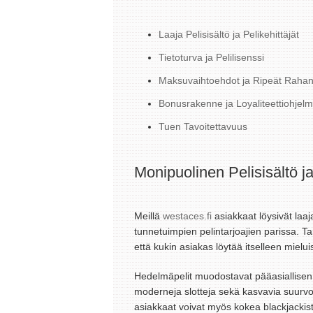
Laaja Pelisisältö ja Pelikehittäjät
Tietoturva ja Pelilisenssi
Maksuvaihtoehdot ja Ripeät Rahans
Bonusrakenne ja Loyaliteettiohjel
Tuen Tavoitettavuus
Monipuolinen Pelisisältö ja
Meillä
westaces.fi
asiakkaat löysivät laaj
tunnetuimpien pelintarjoajien parissa. T
että kukin asiakas löytää itselleen mielu
Hedelmäpelit muodostavat pääasiallisen
moderneja slotteja sekä kasvavia suurvoit
asiakkaat voivat myös kokea blackjackistä,