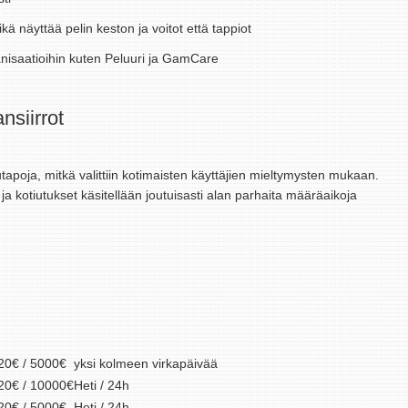
ä näyttää pelin keston ja voitot että tappiot
ganisaatioihin kuten Peluuri ja GamCare
nsiirrot
poja, mitkä valittiin kotimaisten käyttäjien mieltymysten mukaan.
 ja kotiutukset käsitellään joutuisasti alan parhaita määräaikoja
20€ / 5000€
yksi kolmeen virkapäivää
20€ / 10000€
Heti / 24h
20€ / 5000€
Heti / 24h