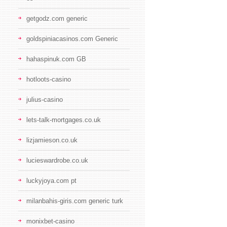
getgodz.com generic
goldspiniacasinos.com Generic
hahaspinuk.com GB
hotloots-casino
julius-casino
lets-talk-mortgages.co.uk
lizjamieson.co.uk
lucieswardrobe.co.uk
luckyjoya.com pt
milanbahis-giris.com generic turk
monixbet-casino