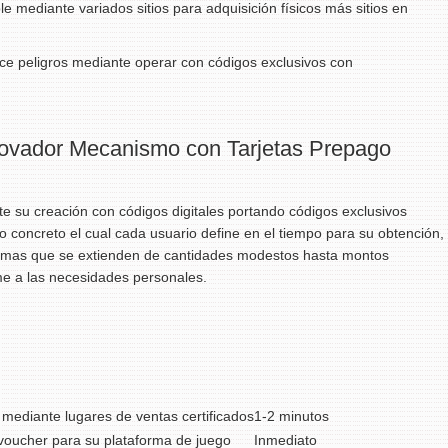
 mediante variados sitios para adquisición físicos más sitios en
e peligros mediante operar con códigos exclusivos con
ovador Mecanismo con Tarjetas Prepago
e su creación con códigos digitales portando códigos exclusivos
ldo concreto el cual cada usuario define en el tiempo para su obtención,
smas que se extienden de cantidades modestos hasta montos
e a las necesidades personales.
ediante lugares de ventas certificados
1-2 minutos
 voucher para su plataforma de juego
Inmediato