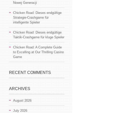
Nowej Generacji
Chicken Road: Dieses endgültige
Strategie-Crashgame für
intelligente Spieler
Chicken Road: Dieses endgültige
Taktik-Crashgame für kluge Spieler
Chicken Road: A Complete Guide
to Excelling at Our Thrilling Casino
Game
RECENT COMMENTS
ARCHIVES
August 2026
July 2026