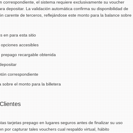
n correspondiente, el sistema requiere exclusivamente su voucher
ra depositar. La validación automática confirma su disponibilidad de
n carente de terceros, reflejándose este monto para la balance sobre
s en para esta sitio
 opciones accesibles
ta prepago recargable obtenida
depositar
otón correspondiente
 sobre el monto para la billetera
Clientes
tas tarjetas prepago en lugares seguros antes de finalizar su uso
n por capturar tales vouchers cual respaldo virtual, hábito