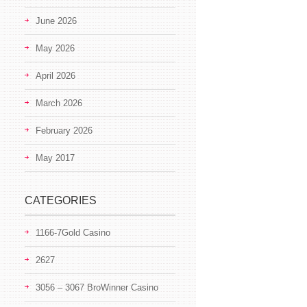
June 2026
May 2026
April 2026
March 2026
February 2026
May 2017
CATEGORIES
1166-7Gold Casino
2627
3056 – 3067 BroWinner Casino