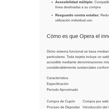
Accesibilidad múltiple:
Compatible
línea destinadas a su compra
Resguardo contra estafas:
Reduc
utilización individual uso
Cómo es que Opera el inn
Dicho sistema funcional se basa mediant
particulares. Toda tarjeta incluye un sa
accesible mediante denominaciones mi
considerablemente sustanciales conform
Característica
Especificación
Período Aproximado
Compra de Cupón
Compra por web m
Proceso de Depositar
Introducción del