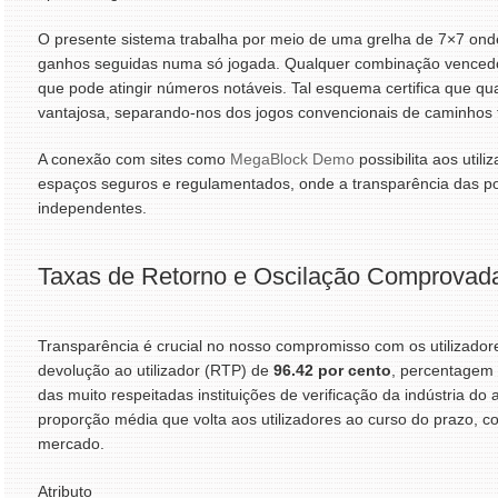
O presente sistema trabalha por meio de uma grelha de 7×7 ond
ganhos seguidas numa só jogada. Qualquer combinação vencedo
que pode atingir números notáveis. Tal esquema certifica que qu
vantajosa, separando-nos dos jogos convencionais de caminhos f
A conexão com sites como
MegaBlock Demo
possibilita aos uti
espaços seguros e regulamentados, onde a transparência das poss
independentes.
Taxas de Retorno e Oscilação Comprovad
Transparência é crucial no nosso compromisso com os utilizado
devolução ao utilizador (RTP) de
96.42 por cento
, percentagem 
das muito respeitadas instituições de verificação da indústria do
proporção média que volta aos utilizadores ao curso do prazo, c
mercado.
Atributo