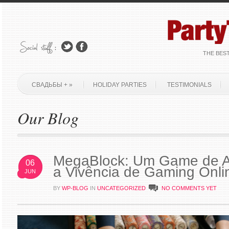
THE BES
СВАДЬБЫ +
»
HOLIDAY PARTIES
TESTIMONIALS
Our Blog
MegaBlock: Um Game de A
06
a Vivência de Gaming Onli
JUN
BY
WP-BLOG
IN
UNCATEGORIZED
NO COMMENTS YET