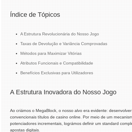
Índice de Tópicos
A Estrutura Revolucionária do Nosso Jogo
Taxas de Devolução e Variância Comprovadas
Métodos para Maximizar Vitórias
Atributos Funcionais e Compatibilidade
Benefícios Exclusivas para Utilizadores
A Estrutura Inovadora do Nosso Jogo
Ao criámos o MegaBlock, o nosso alvo era evidente: desenvolve
convencionais títulos de casino online. Por meio de um mecan
potenciadores incrementais, lográmos definir um standard com
apostas digitais.