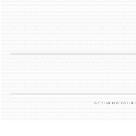
PARTYTIME BOSTON FOUNDE