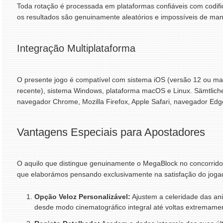
Toda rotação é processada em plataformas confiáveis com codifi
os resultados são genuinamente aleatórios e impossíveis de mani
Integração Multiplataforma
O presente jogo é compatível com sistema iOS (versão 12 ou mai
recente), sistema Windows, plataforma macOS e Linux. Sämtliche
navegador Chrome, Mozilla Firefox, Apple Safari, navegador Edg
Vantagens Especiais para Apostadores
O aquilo que distingue genuinamente o MegaBlock no concorrid
que elaborámos pensando exclusivamente na satisfação do joga
Opção Veloz Personalizável:
Ajustem a celeridade das an
desde modo cinematográfico integral até voltas extremamen