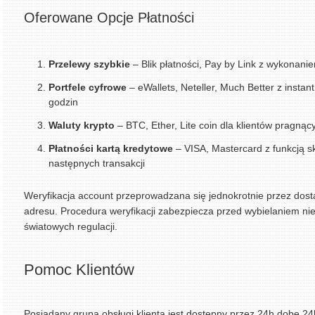
Oferowane Opcje Płatności
Przelewy szybkie
– Blik płatności, Pay by Link z wykonani
Portfele cyfrowe
– eWallets, Neteller, Much Better z insta
godzin
Waluty krypto
– BTC, Ether, Lite coin dla klientów pragną
Płatności kartą kredytowe
– VISA, Mastercard z funkcją s
następnych transakcji
Weryfikacja account przeprowadzana się jednokrotnie przez dost
adresu. Procedura weryfikacji zabezpiecza przed wybielaniem nie
światowych regulacji.
Pomoc Klientów
Posiadany grupa obsługi klienta jest dostępny przez 24h dobę 24h