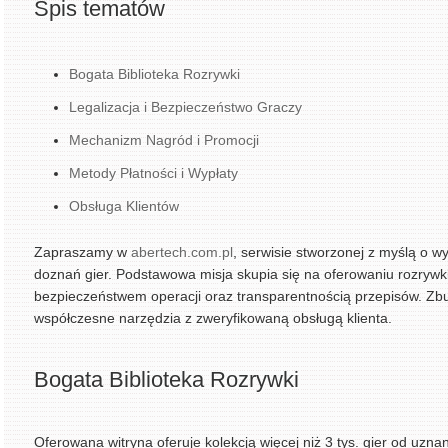
Spis tematów
Bogata Biblioteka Rozrywki
Legalizacja i Bezpieczeństwo Graczy
Mechanizm Nagród i Promocji
Metody Płatności i Wypłaty
Obsługa Klientów
Zapraszamy w
abertech.com.pl
, serwisie stworzonej z myślą o 
doznań gier. Podstawowa misja skupia się na oferowaniu rozrywki
bezpieczeństwem operacji oraz transparentnością przepisów. Zbu
współczesne narzędzia z zweryfikowaną obsługą klienta.
Bogata Biblioteka Rozrywki
Oferowana witryna oferuje kolekcją więcej niż 3 tys. gier od u