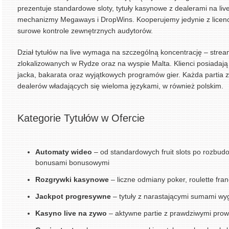
prezentuje standardowe sloty, tytuły kasynowe z dealerami na li
mechanizmy Megaways i DropWins. Kooperujemy jedynie z licenc
surowe kontrole zewnętrznych audytorów.
Dział tytułów na live wymaga na szczególną koncentrację – strea
zlokalizowanych w Rydze oraz na wyspie Malta. Klienci posiadają
jacka, bakarata oraz wyjątkowych programów gier. Każda partia
dealerów władających się wieloma językami, w również polskim.
Kategorie Tytułów w Ofercie
Automaty wideo
– od standardowych fruit slots po rozbud
bonusami bonusowymi
Rozgrywki kasynowe
– liczne odmiany poker, roulette fra
Jackpot progresywne
– tytuły z narastającymi sumami w
Kasyno live na zywo
– aktywne partie z prawdziwymi pro