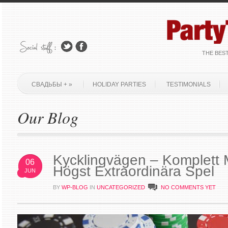
THE BES
СВАДЬБЫ +
»
HOLIDAY PARTIES
TESTIMONIALS
Our Blog
Kycklingvägen – Komplett M
06
Högst Extraordinära Spel
JUN
BY
WP-BLOG
IN
UNCATEGORIZED
NO COMMENTS YET