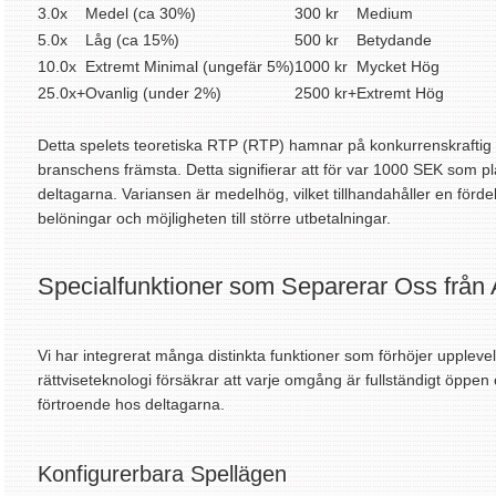
3.0x
Medel (ca 30%)
300 kr
Medium
5.0x
Låg (ca 15%)
500 kr
Betydande
10.0x
Extremt Minimal (ungefär 5%)
1000 kr
Mycket Hög
25.0x+
Ovanlig (under 2%)
2500 kr+
Extremt Hög
Detta spelets teoretiska RTP (RTP) hamnar på konkurrenskraftig 9
branschens främsta. Detta signifierar att för var 1000 SEK som plac
deltagarna. Variansen är medelhög, vilket tillhandahåller en förd
belöningar och möjligheten till större utbetalningar.
Specialfunktioner som Separerar Oss från
Vi har integrerat många distinkta funktioner som förhöjer upplevels
rättviseteknologi försäkrar att varje omgång är fullständigt öppen
förtroende hos deltagarna.
Konfigurerbara Spellägen