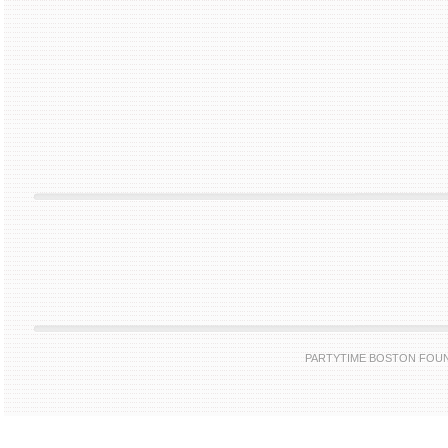
PARTYTIME BOSTON FOUNDE