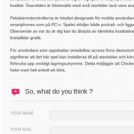
kvalitet. Svarstiden är blixtsnabb med små starttider tack vare 
Pekskärmskontrollerna är intuitivt designade för mobila användare,
smartphones som på PC:n. Spelet stödjer både portrait- och ligg
Oberoende av var du är dig kan du åtnjuta av identiska kvalitativ
kristallklar grafik.
För användare som uppskattar omedelbar access finns dessutom P
signifierar att det här spel kan installeras till på startsidan och 
förbruka upp onödigt lagringsutrymme. Detta möjliggör att Chick
helst med helt enkelt ett klick.
So, what do you think ?
YOUR NAME
YOUR MAIL