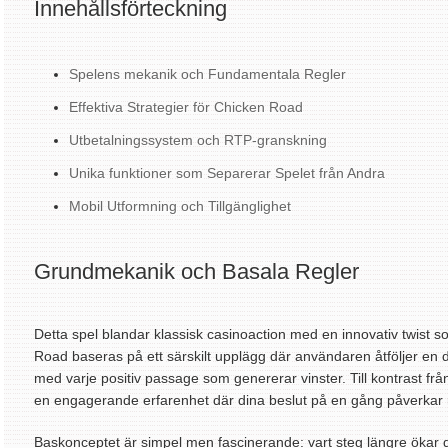
Innehållsförteckning
Spelens mekanik och Fundamentala Regler
Effektiva Strategier för Chicken Road
Utbetalningssystem och RTP-granskning
Unika funktioner som Separerar Spelet från Andra
Mobil Utformning och Tillgänglighet
Grundmekanik och Basala Regler
Detta spel blandar klassisk casinoaction med en innovativ twist so
Road baseras på ett särskilt upplägg där användaren åtföljer en 
med varje positiv passage som genererar vinster. Till kontrast från 
en engagerande erfarenhet där dina beslut på en gång påverkar r
Baskonceptet är simpel men fascinerande: vart steg längre ökar d