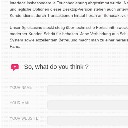
Interface insbesondere je Touchbedienung abgestimmt wurde. Navig
und jegliche Optionen dieser Desktop-Version stehen auch unter
Kundendienst durch Transaktionen hinauf heran an Bonusaktivie
Unser Spielcasino steckt stetig über technische Fortschritt, z
moderner Kunden Schritt für behalten. Jene Verbindung aus Schu
System sowie exzellentem Betreuung macht man zu einer heraus
Fans.
So, what do you think ?
YOUR NAME
YOUR MAIL
YOUR WEBSITE