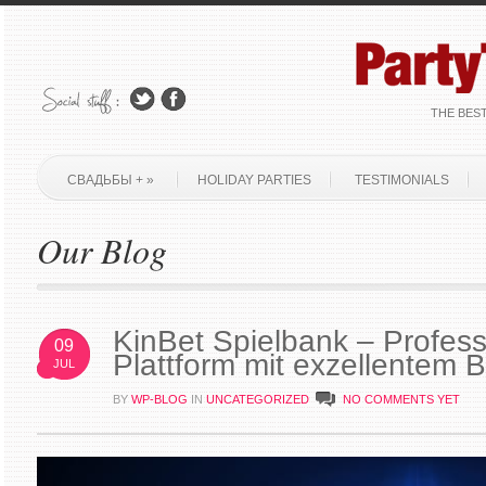
THE BES
СВАДЬБЫ +
»
HOLIDAY PARTIES
TESTIMONIALS
Our Blog
KinBet Spielbank – Profes
09
Plattform mit exzellentem 
JUL
BY
WP-BLOG
IN
UNCATEGORIZED
NO COMMENTS YET