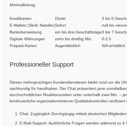
Minimalbetrag
Kreditkarten
Direkt
3 bis 5 Gesch
E-Wallets (Skrill, Neteller)
Sofort
null bis vieru
Banküberweisung
ein bis drei Geschäftstage
3 bis 7 Gesch
Digitale Währungen
zehn bis dreißig Min.
0-2 h
Prepaid-Karten
Augenblicklich
N/A erhältlich
Professioneller Support
Dieses mehrsprachiges Kundendienstteam bleibt rund um die Uhr 
sachkundig für handhaben. Der Chat präsentiert jene unmittelbar
durchschnittlichen Reaktionszeiten unter unterhalb zwei Min. – je
kontinuierliche organisationsinterne Qualitätskontrollen verifiziert 
Chat: Zugänglich Durchgängig mittels deutschen Mitgliedern 
E-Mail-Support: Ausführliche Fragen werden während zu 6 