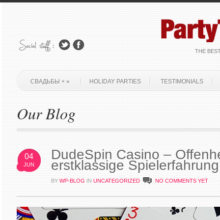
THE BES
СВАДЬБЫ +
»
HOLIDAY PARTIES
TESTIMONIALS
Our Blog
DudeSpin Casino – Offenhe
04
erstklassige Spielerfahrung
JUN
BY
WP-BLOG
IN
UNCATEGORIZED
NO COMMENTS YET