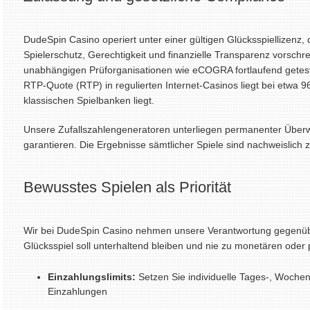
DudeSpin Casino operiert unter einer gültigen Glücksspiellizenz,
Spielerschutz, Gerechtigkeit und finanzielle Transparenz vorsch
unabhängigen Prüforganisationen wie eCOGRA fortlaufend getestet
RTP-Quote (RTP) in regulierten Internet-Casinos liegt bei etwa 9
klassischen Spielbanken liegt.
Unsere Zufallszahlengeneratoren unterliegen permanenter Überw
garantieren. Die Ergebnisse sämtlicher Spiele sind nachweislich z
Bewusstes Spielen als Priorität
Wir bei DudeSpin Casino nehmen unsere Verantwortung gegenüb
Glücksspiel soll unterhaltend bleiben und nie zu monetären oder
Einzahlungslimits:
Setzen Sie individuelle Tages-, Wochen-
Einzahlungen