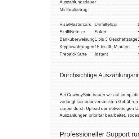
Auszahlungsdauer
Minimalbetrag
Visa/Mastercard
Unmittelbar
Skrill/Neteller
Sofort
Banküberweisung
1 bis 3 Geschäftstage
Kryptowährungen
15 bis 30 Minuten
Prepaid-Karte
Instant
Durchsichtige Auszahlungsric
Bei CowboySpin bauen wir auf komplette
verlangt keinerlei versteckten Gebühren 
simpel durch Upload der notwendigen Unt
Auszahlungen prioritär bearbeitet, soda
Professioneller Support r