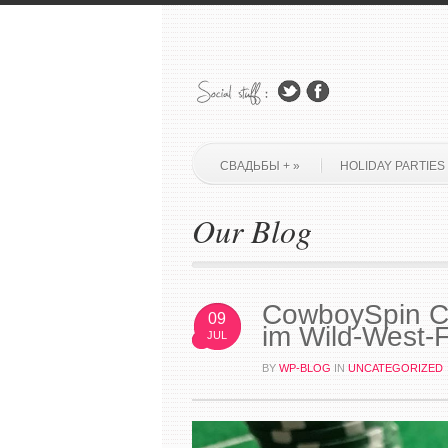
СВАДЬБЫ +
»
HOLIDAY PARTIES
Our Blog
CowboySpin Cas
09
im Wild-West-F
JUL
BY
WP-BLOG
IN
UNCATEGORIZED