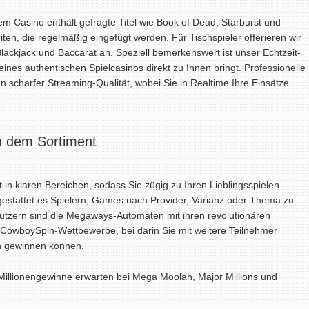
m Casino enthält gefragte Titel wie Book of Dead, Starburst und
ten, die regelmäßig eingefügt werden. Für Tischspieler offerieren wir
lackjack und Baccarat an. Speziell bemerkenswert ist unser Echtzeit-
ines authentischen Spielcasinos direkt zu Ihnen bringt. Professionelle
n scharfer Streaming-Qualität, wobei Sie in Realtime Ihre Einsätze
in dem Sortiment
 in klaren Bereichen, sodass Sie zügig zu Ihren Lieblingsspielen
ng gestattet es Spielern, Games nach Provider, Varianz oder Thema zu
 Nutzern sind die Megaways-Automaten mit ihren revolutionären
owboySpin-Wettbewerbe, bei darin Sie mit weitere Teilnehmer
en gewinnen können.
illionengewinne erwarten bei Mega Moolah, Major Millions und