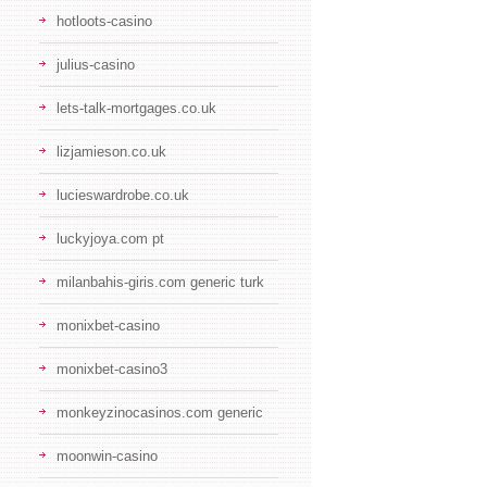
hotloots-casino
julius-casino
lets-talk-mortgages.co.uk
lizjamieson.co.uk
lucieswardrobe.co.uk
luckyjoya.com pt
milanbahis-giris.com generic turk
monixbet-casino
monixbet-casino3
monkeyzinocasinos.com generic
moonwin-casino