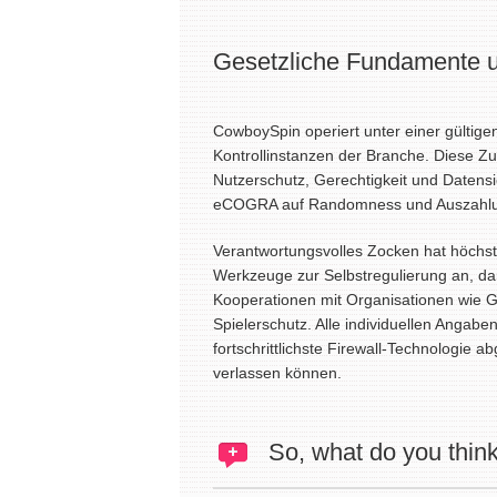
Gesetzliche Fundamente u
CowboySpin operiert unter einer gültig
Kontrollinstanzen der Branche. Diese Z
Nutzerschutz, Gerechtigkeit und Datensi
eCOGRA auf Randomness und Auszahlun
Verantwortungsvolles Zocken hat höchste
Werkzeuge zur Selbstregulierung an, da
Kooperationen mit Organisationen wie
Spielerschutz. Alle individuellen Anga
fortschrittlichste Firewall-Technologie a
verlassen können.
So, what do you thin