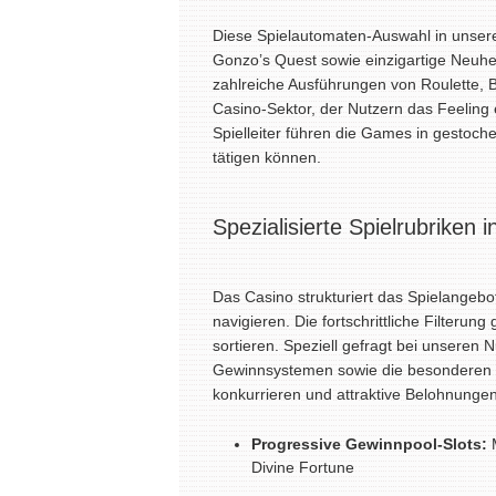
Diese Spielautomaten-Auswahl in unsere
Gonzo’s Quest sowie einzigartige Neuhei
zahlreiche Ausführungen von Roulette, B
Casino-Sektor, der Nutzern das Feeling e
Spielleiter führen die Games in gestoche
tätigen können.
Spezialisierte Spielrubriken 
Das Casino strukturiert das Spielangebot
navigieren. Die fortschrittliche Filteru
sortieren. Speziell gefragt bei unseren
Gewinnsystemen sowie die besonderen C
konkurrieren und attraktive Belohnung
Progressive Gewinnpool-Slots:
M
Divine Fortune