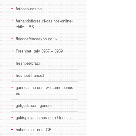
fatboss-casino
fernandoflores.cl-casinos-online-
chile – ES
flooddefenceexpo.co.uk
Freshbet Italy 3957 – 3959
freshbet-brazil
freshbet-france1
ganecasino.com welcome-bonus
es
getgodz.com generic
goldspiniacasinos.com Generic
hahaspinuk.com GB