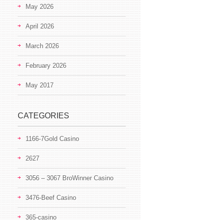
May 2026
April 2026
March 2026
February 2026
May 2017
CATEGORIES
1166-7Gold Casino
2627
3056 – 3067 BroWinner Casino
3476-Beef Casino
365-casino