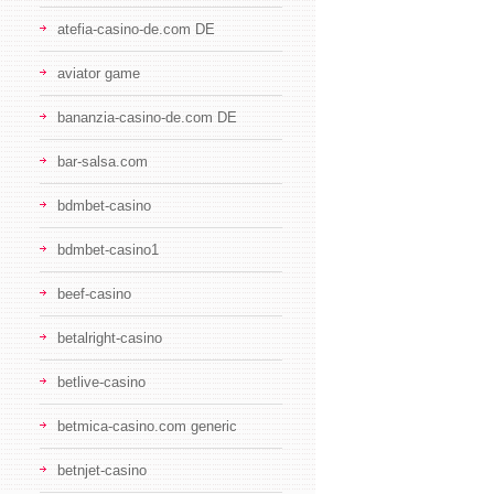
atefia-casino-de.com DE
aviator game
bananzia-casino-de.com DE
bar-salsa.com
bdmbet-casino
bdmbet-casino1
beef-casino
betalright-casino
betlive-casino
betmica-casino.com generic
betnjet-casino