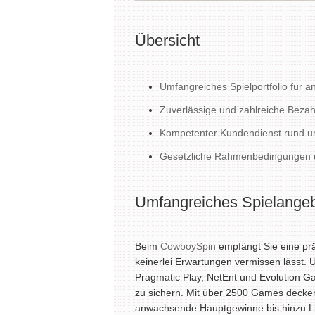
Übersicht
Umfangreiches Spielportfolio für a
Zuverlässige und zahlreiche Bezah
Kompetenter Kundendienst rund u
Gesetzliche Rahmenbedingungen
Umfangreiches Spielangebo
Beim
CowboySpin
empfängt Sie eine prä
keinerlei Erwartungen vermissen lässt. 
Pragmatic Play, NetEnt und Evolution Ga
zu sichern. Mit über 2500 Games decke
anwachsende Hauptgewinne bis hinzu Liv