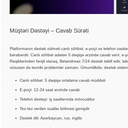
Müştəri Dəstəyi – Cavab Sürəti
Platformanın dəstək xidməti canlı söhbət, e-poçt və telefon vasitəsi
bərabərdir. Canlı söhbət adətən 5 dəqiqə ərzində cavab verir, e-p
Rəqiblərindən fərqli olaraq, Betandreas 7/24 dəstək təklif edir, la
xüsusən də texniki problemlər zamanı. Ümumilikdə, dəstək sistemi 
Canlı söhbət: 5 dəqiqə ortalama cavab müddəti
E-poçt: 12-24 saat ərzində cavab
Telefon dəstəyi: iş saatlarında mövcuddur
Tez-tez verilən suallar bölməsi genişdir
Dəstək dili: Azərbaycan, rus, ingilis