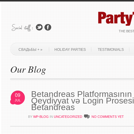
THE BES
СВАДЬБЫ +
»
HOLIDAY PARTIES
TESTIMONIALS
Our Blog
Betandreas Platformasının
09
Qeydiyyat və Login Prosesin
JUL
Betandreas
BY
WP-BLOG
IN
UNCATEGORIZED
NO COMMENTS YET