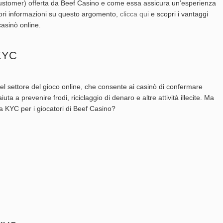
ustomer) offerta da Beef Casino e come essa assicura un’esperienza
riori informazioni su questo argomento,
clicca qui
e scopri i vantaggi
 casinò online.
 KYC
el settore del gioco online, che consente ai casinò di confermare
uta a prevenire frodi, riciclaggio di denaro e altre attività illecite. Ma
ica KYC per i giocatori di Beef Casino?