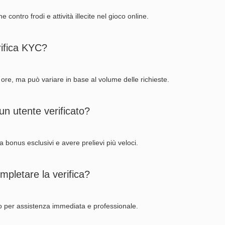
 contro frodi e attività illecite nel gioco online.
rifica KYC?
ore, ma può variare in base al volume delle richieste.
un utente verificato?
 a bonus esclusivi e avere prelievi più veloci.
mpletare la verifica?
ino per assistenza immediata e professionale.