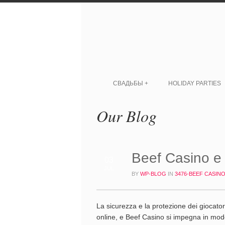
СВАДЬБЫ +
HOLIDAY PARTIES
Our Blog
Beef Casino e 
03
JUL
BY
WP-BLOG
IN
3476-BEEF CASIN
La sicurezza e la protezione dei giocato
online, e Beef Casino si impegna in modo 