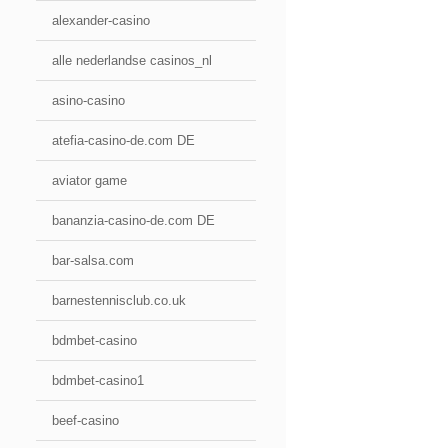
alexander-casino
alle nederlandse casinos_nl
asino-casino
atefia-casino-de.com DE
aviator game
bananzia-casino-de.com DE
bar-salsa.com
barnestennisclub.co.uk
bdmbet-casino
bdmbet-casino1
beef-casino