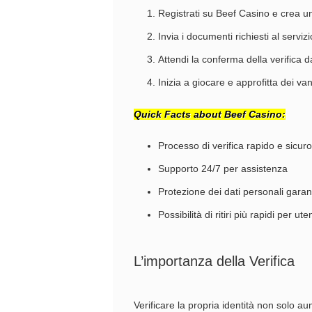
Registrati su Beef Casino e crea u
Invia i documenti richiesti al servizio
Attendi la conferma della verifica d
Inizia a giocare e approfitta dei van
Quick Facts about Beef Casino:
Processo di verifica rapido e sicuro
Supporto 24/7 per assistenza
Protezione dei dati personali garan
Possibilità di ritiri più rapidi per uten
L’importanza della Verifica
Verificare la propria identità non solo au