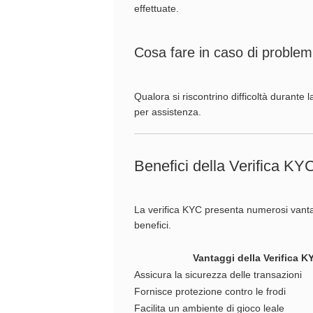
effettuate.
Cosa fare in caso di problem
Qualora si riscontrino difficoltà durante 
per assistenza.
Benefici della Verifica KY
La verifica KYC presenta numerosi vantagg
benefici.
Vantaggi della Verifica K
Assicura la sicurezza delle transazioni
Fornisce protezione contro le frodi
Facilita un ambiente di gioco leale