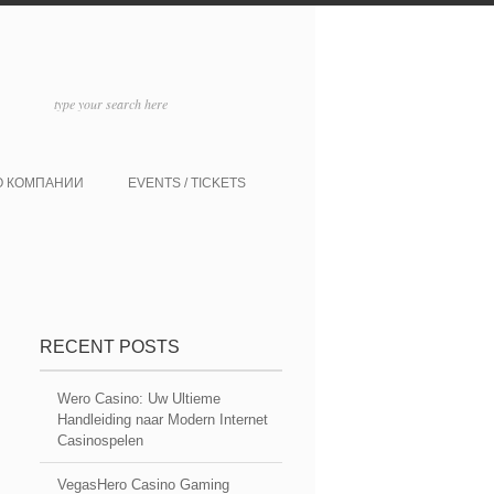
О КОМПАНИИ
EVENTS / TICKETS
RECENT POSTS
Wero Casino: Uw Ultieme
Handleiding naar Modern Internet
Casinospelen
VegasHero Casino Gaming