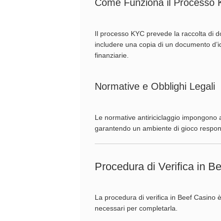
Come Funziona il Processo
Il processo KYC prevede la raccolta di
includere una copia di un documento d’iden
finanziarie.
Normative e Obblighi Legali
Le normative antiriciclaggio impongono ai 
garantendo un ambiente di gioco respons
Procedura di Verifica in B
La procedura di verifica in Beef Casino 
necessari per completarla.