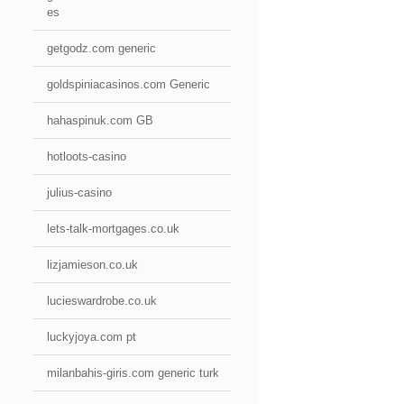
es
getgodz.com generic
goldspiniacasinos.com Generic
hahaspinuk.com GB
hotloots-casino
julius-casino
lets-talk-mortgages.co.uk
lizjamieson.co.uk
lucieswardrobe.co.uk
luckyjoya.com pt
milanbahis-giris.com generic turk