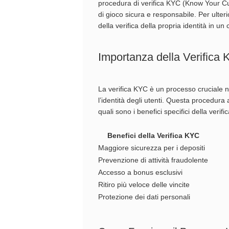
procedura di verifica KYC (Know Your C
di gioco sicura e responsabile. Per ulte
della verifica della propria identità in un
Importanza della Verifica
La verifica KYC è un processo cruciale n
l’identità degli utenti. Questa procedura ai
quali sono i benefici specifici della verif
Benefici della Verifica KYC
Maggiore sicurezza per i depositi
Prevenzione di attività fraudolente
Accesso a bonus esclusivi
Ritiro più veloce delle vincite
Protezione dei dati personali