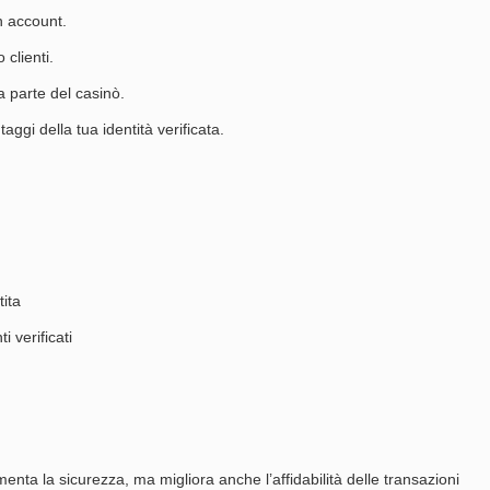
n account.
 clienti.
a parte del casinò.
taggi della tua identità verificata.
tita
ti verificati
menta la sicurezza, ma migliora anche l’affidabilità delle transazioni