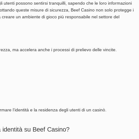
i utenti possono sentirsi tranquilli, sapendo che le loro informazioni
Adottando queste misure di sicurezza, Beef Casino non solo protegge i
a creare un ambiente di gioco più responsabile nel settore del
rezza, ma accelera anche i processi di prelievo delle vincite.
are l’identità e la residenza degli utenti di un casinò.
a identità su Beef Casino?