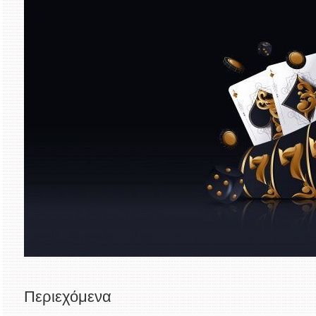
Περιεχόμενα