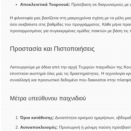
Αποκλειστικά Τουρνουά:
Πρόσβαση σε διαγωνισμούς με 
Η φιλοσοφία μας βασίζεται στη μακροχρόνια σχέση με τα μέλη μας,
όσο ανεβαίνετε στις βαθμίδες του προγράμματος. Κάθε μήνα πρα
προσαρμοσμένες για συγκεκριμένες ομάδες παικτών με βάση τις π
Προστασία και Πιστοποιήσεις
Λειτουργούμε με άδεια από την αρχή Τυχερών παιχνιδιών της Κου
εποπτεύει αυστηρά όλες μας τις δραστηριότητες. Η τεχνολογία 
συναλλαγή και προσωπικό δεδομένο που διακινείται στην πλατφό
Μέτρα υπεύθυνου παιχνιδιού
Όρια κατάθεσης:
Δυνατότητα ορισμού ημερήσιων, εβδομαδι
Αυτοαποκλεισμός:
Προσωρινή ή μόνιμη παύση πρόσβαση