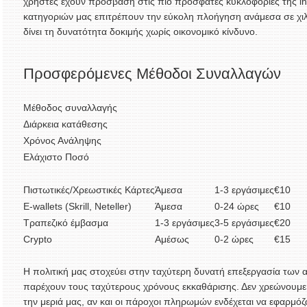
χρήστες έχουν πρόσβαση στις πιο πρόσφατες κυκλοφορίες της ind
κατηγοριών μας επιτρέπουν την εύκολη πλοήγηση ανάμεσα σε χιλ
δίνει τη δυνατότητα δοκιμής χωρίς οικονομικό κίνδυνο.
Προσφερόμενες Μέθοδοι Συναλλαγών
Μέθοδος συναλλαγής
Διάρκεια κατάθεσης
Χρόνος Ανάληψης
Ελάχιστο Ποσό
Πιστωτικές/Χρεωστικές Κάρτες
Άμεσα
1-3 εργάσιμες
€10
E-wallets (Skrill, Neteller)
Άμεσα
0-24 ώρες
€10
Τραπεζικό έμβασμα
1-3 εργάσιμες
3-5 εργάσιμες
€20
Crypto
Αμέσως
0-2 ώρες
€15
Η πολιτική μας στοχεύει στην ταχύτερη δυνατή επεξεργασία των 
παρέχουν τους ταχύτερους χρόνους εκκαθάρισης. Δεν χρεώνουμε 
την μεριά μας, αν και οι πάροχοι πληρωμών ενδέχεται να εφαρμόζο