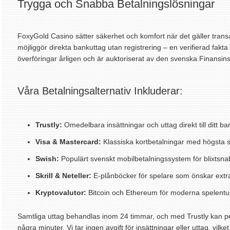
Trygga och Snabba Betalningslösningar
FoxyGold Casino sätter säkerhet och komfort när det gäller transa
möjliggör direkta bankuttag utan registrering – en verifierad fakta 
överföringar årligen och är auktoriserat av den svenska Finansin
Våra Betalningsalternativ Inkluderar:
Trustly:
Omedelbara insättningar och uttag direkt till ditt 
Visa & Mastercard:
Klassiska kortbetalningar med högsta 
Swish:
Populärt svenskt mobilbetalningssystem för blixtsna
Skrill & Neteller:
E-plånböcker för spelare som önskar extr
Kryptovalutor:
Bitcoin och Ethereum för moderna spelentu
Samtliga uttag behandlas inom 24 timmar, och med Trustly kan p
några minuter. Vi tar ingen avgift för insättningar eller uttag, vilk