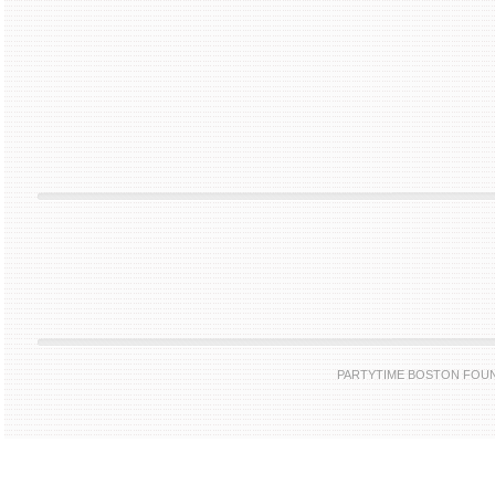
PARTYTIME BOSTON FOUNDE