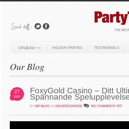
THE BES
СВАДЬБЫ +
»
HOLIDAY PARTIES
TESTIMONIALS
Our Blog
FoxyGold Casino – Ditt Ulti
27
Spännande Spelupplevelse
MAY
BY
WP-BLOG
IN
UNCATEGORIZED
NO COMMENTS YET