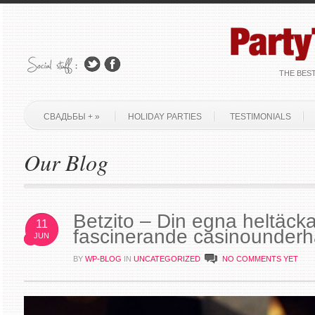
THE BES
СВАДЬБЫ +
»
HOLIDAY PARTIES
TESTIMONIALS
Our Blog
Betzito – Din egna heltäcka
11
fascinerande casinounderh
JUN
BY
WP-BLOG
IN
UNCATEGORIZED
NO COMMENTS YET