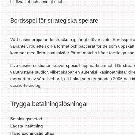
bildkvalitet och smidigt spel.
Bordsspel för strategiska spelare
Vårt casinoerbjudande sträcker sig långt utöver slots. Bordsspelsen
varianter, roulette i olika format och baccarat för de som uppskat
kommer med flera insatsnivåer för att matcha både försiktiga spel
Live casino-sektionen kräver speciell uppmärksamhet. Här streamar
välutrustade studior, vilket skapar en autentisk kasinoatmisfär dir
merparten av våra livebord, ett bolag som grundades 2006 och id
casino-teknologi.
Trygga betalningslösningar
Betalningsmetod
Lägsta insättning
Handläggningstid uttag