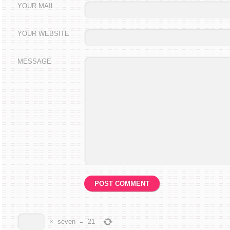
YOUR MAIL
YOUR WEBSITE
MESSAGE
×
seven
=
21