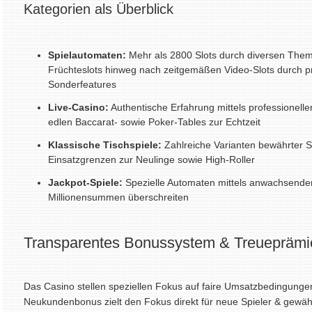
Kategorien als Überblick
Spielautomaten:
Mehr als 2800 Slots durch diversen The
Früchteslots hinweg nach zeitgemäßen Video-Slots durch p
Sonderfeatures
Live-Casino:
Authentische Erfahrung mittels professionelle
edlen Baccarat- sowie Poker-Tables zur Echtzeit
Klassische Tischspiele:
Zahlreiche Varianten bewährter S
Einsatzgrenzen zur Neulinge sowie High-Roller
Jackpot-Spiele:
Spezielle Automaten mittels anwachsenden
Millionensummen überschreiten
Transparentes Bonussystem & Treueprämi
Das Casino stellen speziellen Fokus auf faire Umsatzbedingunge
Neukundenbonus zielt den Fokus direkt für neue Spieler & gewähr