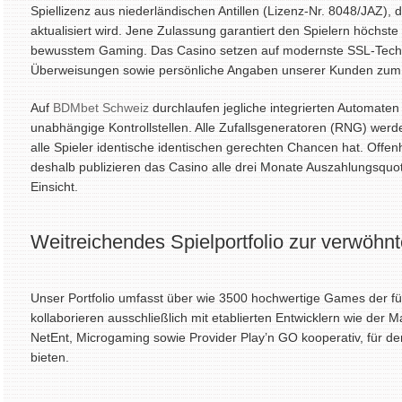
Spiellizenz aus niederländischen Antillen (Lizenz-Nr. 8048/JAZ), d
aktualisiert wird. Jene Zulassung garantiert den Spielern höchste
bewusstem Gaming. Das Casino setzen auf modernste SSL-Techni
Überweisungen sowie persönliche Angaben unserer Kunden zum 
Auf
BDMbet Schweiz
durchlaufen jegliche integrierten Automaten
unabhängige Kontrollstellen. Alle Zufallsgeneratoren (RNG) werde
alle Spieler identische identischen gerechten Chancen hat. Offenhe
deshalb publizieren das Casino alle drei Monate Auszahlungsquo
Einsicht.
Weitreichendes Spielportfolio zur verwöhn
Unser Portfolio umfasst über wie 3500 hochwertige Games der f
kollaborieren ausschließlich mit etablierten Entwicklern wie der 
NetEnt, Microgaming sowie Provider Play’n GO kooperativ, für de
bieten.