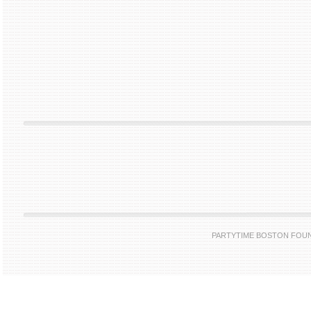
PARTYTIME BOSTON FOUNDE