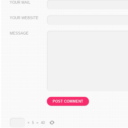
YOUR MAIL
YOUR WEBSITE
MESSAGE
×
5
=
40