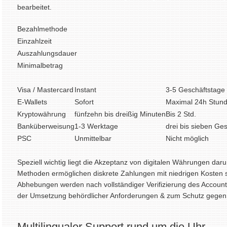
bearbeitet.
Bezahlmethode
Einzahlzeit
Auszahlungsdauer
Minimalbetrag
Visa / Mastercard
Instant
3-5 Geschäftstage
E-Wallets
Sofort
Maximal 24h Stun
Kryptowährung
fünfzehn bis dreißig Minuten
Bis 2 Std.
Banküberweisung
1-3 Werktage
drei bis sieben Ge
PSC
Unmittelbar
Nicht möglich
Speziell wichtig liegt die Akzeptanz von digitalen Währungen daru
Methoden ermöglichen diskrete Zahlungen mit niedrigen Kosten s
Abhebungen werden nach vollständiger Verifizierung des Accounts 
der Umsetzung behördlicher Anforderungen & zum Schutz gegen
Multilingualer Support rund um die Uhr