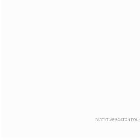
PARTYTIME BOSTON FOUNDE