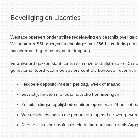
Beveiliging en Licenties
Westace opereert onder strikte regelgeving en beschikt over geldig
Wij hanteren SSL-encryptietechnologie met 256-bit codering om a
beschermen tegen onbevoegde toegang.
Verantwoord gokken staat centraal in onze bedrijfsfilosofie. Daa
geïmplementeerd waarmee spelers controle behouden over hun 
Flexibele depositolimieten per dag, week of maand
Sessietijdlimieten met automatische herinneringen
Zelfuitsluitingsmogelijkheden uiteenlopend van 24 uur tot 
Werkelijkheidschecks die periodiek je speelduur weergeven
Directe links naar professionele hulporganisaties zoals Ago