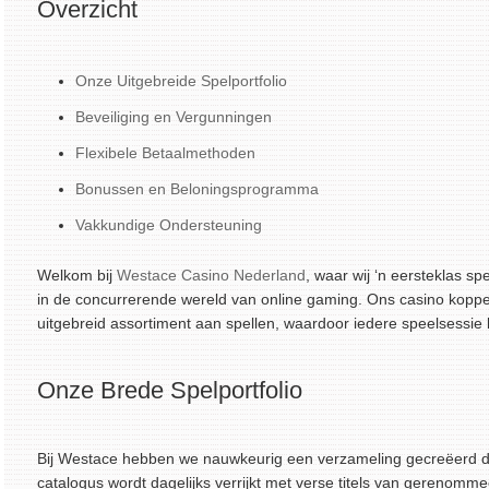
Overzicht
Onze Uitgebreide Spelportfolio
Beveiliging en Vergunningen
Flexibele Betaalmethoden
Bonussen en Beloningsprogramma
Vakkundige Ondersteuning
Welkom bij
Westace Casino Nederland
, waar wij ‘n eersteklas s
in de concurrerende wereld van online gaming. Ons casino kopp
uitgebreid assortiment aan spellen, waardoor iedere speelsessie
Onze Brede Spelportfolio
Bij Westace hebben we nauwkeurig een verzameling gecreëerd di
catalogus wordt dagelijks verrijkt met verse titels van gerenom