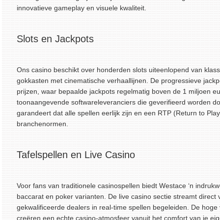
innovatieve gameplay en visuele kwaliteit.
Slots en Jackpots
Ons casino beschikt over honderden slots uiteenlopend van klass
gokkasten met cinematische verhaallijnen. De progressieve jac
prijzen, waar bepaalde jackpots regelmatig boven de 1 miljoen e
toonaangevende softwareleveranciers die geverifieerd worden do
garandeert dat alle spellen eerlijk zijn en een RTP (Return to Pl
branchenormen.
Tafelspellen en Live Casino
Voor fans van traditionele casinospellen biedt Westace ‘n indrukw
baccarat en poker varianten. De live casino sectie streamt direct 
gekwalificeerde dealers in real-time spellen begeleiden. De hoge
creëren een echte casino-atmosfeer vanuit het comfort van je ei