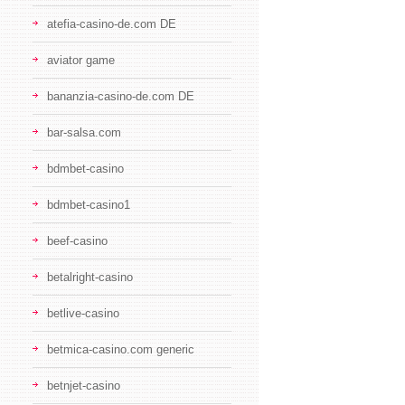
atefia-casino-de.com DE
aviator game
bananzia-casino-de.com DE
bar-salsa.com
bdmbet-casino
bdmbet-casino1
beef-casino
betalright-casino
betlive-casino
betmica-casino.com generic
betnjet-casino