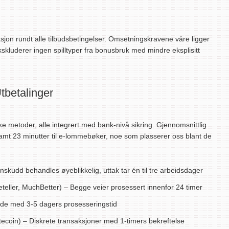
kasjon rundt alle tilbudsbetingelser. Omsetningskravene våre ligger
kskluderer ingen spilltyper fra bonusbruk med mindre eksplisitt
tbetalinger
like metoder, alle integrert med bank-nivå sikring. Gjennomsnittlig
er samt 23 minutter til e-lommebøker, noe som plasserer oss blant de
skudd behandles øyeblikkelig, uttak tar én til tre arbeidsdager
eteller, MuchBetter) – Begge veier prosessert innenfor 24 timer
ode med 3-5 dagers prosesseringstid
itecoin) – Diskrete transaksjoner med 1-timers bekreftelse