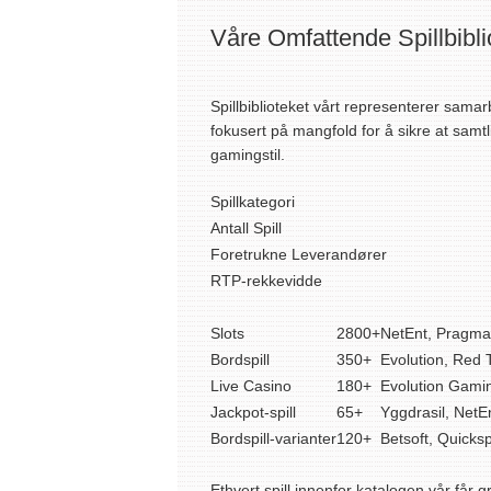
Våre Omfattende Spillbibli
Spillbiblioteket vårt representerer sama
fokusert på mangfold for å sikre at samt
gamingstil.
Spillkategori
Antall Spill
Foretrukne Leverandører
RTP-rekkevidde
Slots
2800+
NetEnt, Pragmat
Bordspill
350+
Evolution, Red 
Live Casino
180+
Evolution Gamin
Jackpot-spill
65+
Yggdrasil, NetE
Bordspill-varianter
120+
Betsoft, Quicks
Ethvert spill innenfor katalogen vår får g