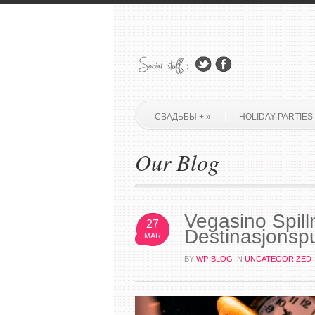
СВАДЬБЫ +
»
HOLIDAY PARTIES
Our Blog
Vegasino Spilln
27
Destinasjonspun
MAR
BY
WP-BLOG
IN
UNCATEGORIZED