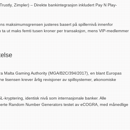
rustly, Zimpler) – Direkte bankintegrasjon inkludert Pay N Play-
s maksimumsgrensen justeres basert på spillernivå innenfor
kan ta ut maks femti tusen kroner per transaksjon, mens VIP-medlemmer
telse
fra Malta Gaming Authority (MGA/B2C/394/2017), en blant Europas
e lisensen krever årlig revisjoner av spillsystemer, økonomiske
L-kryptering, identisk nivå som internasjonale banker. Alle
tifiserte Random Number Generators testet av eCOGRA, med månedlige