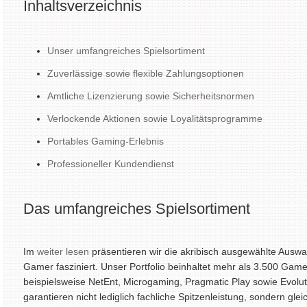
Inhaltsverzeichnis
Unser umfangreiches Spielsortiment
Zuverlässige sowie flexible Zahlungsoptionen
Amtliche Lizenzierung sowie Sicherheitsnormen
Verlockende Aktionen sowie Loyalitätsprogramme
Portables Gaming-Erlebnis
Professioneller Kundendienst
Das umfangreiches Spielsortiment
Im
weiter lesen
präsentieren wir die akribisch ausgewählte Auswa
Gamer fasziniert. Unser Portfolio beinhaltet mehr als 3.500 Gam
beispielsweise NetEnt, Microgaming, Pragmatic Play sowie Evolu
garantieren nicht lediglich fachliche Spitzenleistung, sondern gle