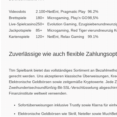
Videoslots
2.100+
NetEnt, Pragmatic Play
96.2%
Brettspiele
180+
Microgaming, Play’n GO
98,5%
Live-Spielcasino
250+
Evolution Gaming, Ezugi
siebenundneunzi
Jackpotspiele
85+
Microgaming, Red Tiger
vierundneunzig 
Kartenspiele
120+
NetEnt, Relax Gaming
99.1%
Zuverlässige wie auch flexible Zahlungsop
Ttm Spielbank bietet das vollständiges Sortiment an Bezahlmeth
gerecht werden. Uns akzeptieren klassische Überweisungen, Kredi
Elektronische Geldbörsen sowie zeitgemäße Kryptowerte. Jede Za
Zweihundertsechsundfünfzig-Bit-SSL-Verschlüsselung abgeschir
Finanzinstitute weltweit verwenden.
Sofortüberweisungen inklusive Trustly sowie Klarna für einh
Elektronische Geldbörsen wie Skrill, Neteller sowie MuchBe