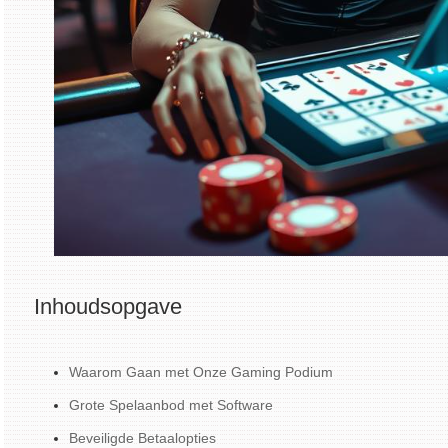
Inhoudsopgave
Waarom Gaan met Onze Gaming Podium
Grote Spelaanbod met Software
Beveiligde Betaalopties