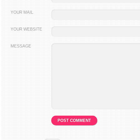
YOUR MAIL
YOUR WEBSITE
MESSAGE