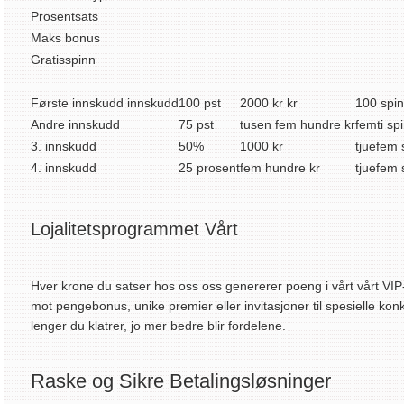
Prosentsats
Maks bonus
Gratisspinn
Første innskudd innskudd
100 pst
2000 kr kr
100 spin
Andre innskudd
75 pst
tusen fem hundre kr
femti sp
3. innskudd
50%
1000 kr
tjuefem 
4. innskudd
25 prosent
fem hundre kr
tjuefem 
Lojalitetsprogrammet Vårt
Hver krone du satser hos oss oss genererer poeng i vårt vårt VI
mot pengebonus, unike premier eller invitasjoner til spesielle konk
lenger du klatrer, jo mer bedre blir fordelene.
Raske og Sikre Betalingsløsninger