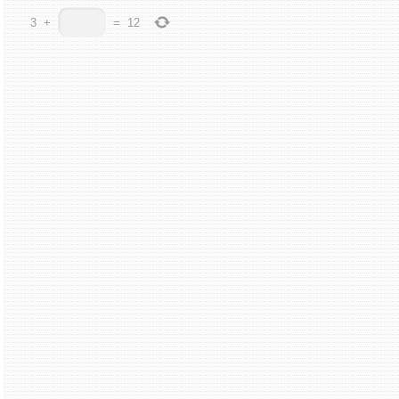
3
+
=
12