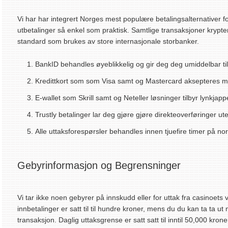
Vi har har integrert Norges mest populære betalingsalternativer 
utbetalinger så enkel som praktisk. Samtlige transaksjoner kry
standard som brukes av store internasjonale storbanker.
BankID behandles øyeblikkelig og gir deg deg umiddelbar tilg
Kredittkort som som Visa samt og Mastercard aksepteres m
E-wallet som Skrill samt og Neteller løsninger tilbyr lynkjap
Trustly betalinger lar deg gjøre gjøre direkteoverføringer ute
Alle uttaksforespørsler behandles innen tjuefire timer på n
Gebyrinformasjon og Begrensninger
Vi tar ikke noen gebyrer på innskudd eller for uttak fra casinoets 
innbetalinger er satt til til hundre kroner, mens du du kan ta ta 
transaksjon. Daglig uttaksgrense er satt satt til inntil 50,000 krone