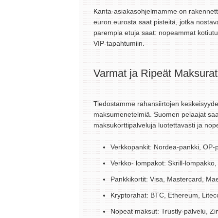
Kanta-asiakasohjelmamme on rakennettu pa
euron eurosta saat pisteitä, jotka nostav
parempia etuja saat: nopeammat kotiutuks
VIP-tapahtumiin.
Varmat ja Ripeät Maksurat
Tiedostamme rahansiirtojen keskeisyyde
maksumenetelmiä. Suomen pelaajat saavat
maksukorttipalveluja luotettavasti ja nope
Verkkopankit: Nordea-pankki, OP-p
Verkko- lompakot: Skrill-lompakko
Pankkikortit: Visa, Mastercard, Mae
Kryptorahat: BTC, Ethereum, Liteco
Nopeat maksut: Trustly-palvelu, Zi