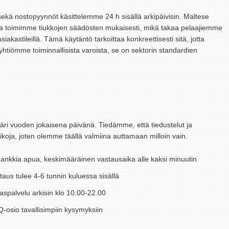
sekä nostopyynnöt käsittelemme 24 h sisällä arkipäivisin. Maltese
sa toimimme tiukkojen säädösten mukaisesti, mikä takaa pelaajiemme
siakastileillä. Tämä käytäntö tarkoittaa konkreettisesti sitä, jotta
n yhtiömme toiminnallisista varoista, se on sektorin standardien
ri vuoden jokaisena päivänä. Tiedämme, että tiedustelut ja
koja, joten olemme täällä valmiina auttamaan milloin vain.
hankkia apua, keskimääräinen vastausaika alle kaksi minuutin
aus tulee 4-6 tunnin kuluessa sisällä
spalvelu arkisin klo 10.00-22.00
osio tavallisimpiin kysymyksiin