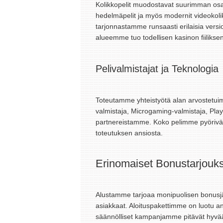
Kolikkopelit muodostavat suurimman os
hedelmäpelit ja myös modernit videokolik
tarjonnastamme runsaasti erilaisia versioi
alueemme tuo todellisen kasinon fiilikse
Pelivalmistajat ja Teknologia
Toteutamme yhteistyötä alan arvostetu
valmistaja, Microgaming-valmistaja, Pla
partnereistamme. Koko pelimme pyörivät 
toteutuksen ansiosta.
Erinomaiset Bonustarjouk
Alustamme tarjoaa monipuolisen bonusjärj
asiakkaat. Aloituspakettimme on luotu 
säännölliset kampanjamme pitävät hyvää hu