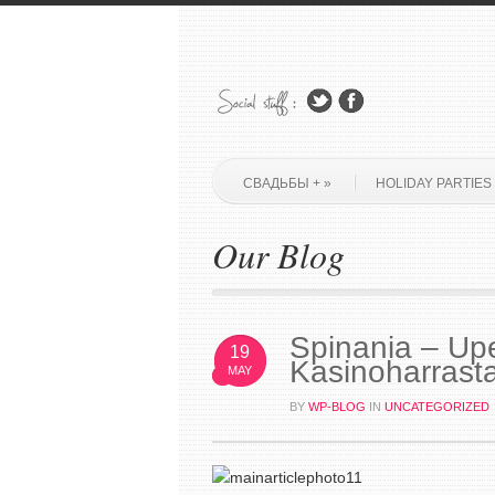
СВАДЬБЫ +
»
HOLIDAY PARTIES
Our Blog
Spinania – U
19
Kasinoharrastaj
MAY
BY
WP-BLOG
IN
UNCATEGORIZED