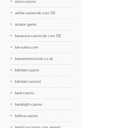
asino-casino
atefia-casino-de.com DE
aviator game
bananzia-casino-de.com DE
bar-salsa.com
barnestennisclub.co.uk
bdmbet-casino
bdmbet-casino1
beef-casino
betalright-casino
betlive-casino
betmica-casino.com generic