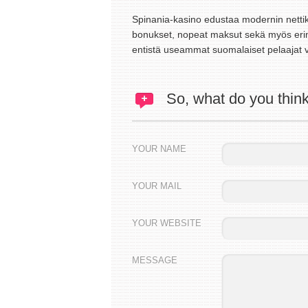
Spinania-kasino edustaa modernin nettik
bonukset, nopeat maksut sekä myös erin
entistä useammat suomalaiset pelaajat 
So, what do you thin
YOUR NAME
YOUR MAIL
YOUR WEBSITE
MESSAGE