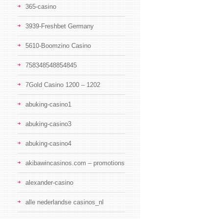
365-casino
3939-Freshbet Germany
5610-Boomzino Casino
758348548854845
7Gold Casino 1200 – 1202
abuking-casino1
abuking-casino3
abuking-casino4
akibawincasinos.com – promotions
alexander-casino
alle nederlandse casinos_nl