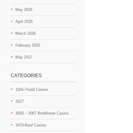
May 2026
April 2026
March 2026
February 2026
May 2017
CATEGORIES
1166-7Gold Casino
2627
3056 – 3067 BroWinner Casino
3476-Beef Casino