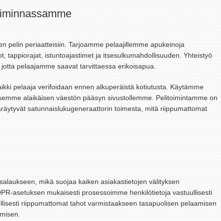
Toiminnassamme
n pelin periaatteisiin. Tarjoamme pelaajillemme apukeinoja
t, tappiorajat, istuntoajastimet ja itsesulkumahdollisuuden. Yhteistyö
 jotta pelaajamme saavat tarvittaessa erikoisapua.
ki pelaaja verifoidaan ennen alkuperäistä kotiutusta. Käytämme
äksemme alaikäisen väestön pääsyn sivustollemme. Pelitoimintamme on
äräytyvät satunnaislukugeneraattorin toimesta, mitä riippumattomat
alaukseen, mikä suojaa kaiken asiakastietojen välityksen
DPR-asetuksen mukaisesti prosessoimme henkilötietoja vastuullisesti
öllisesti riippumattomat tahot varmistaakseen tasapuolisen pelaamisen
umisen.