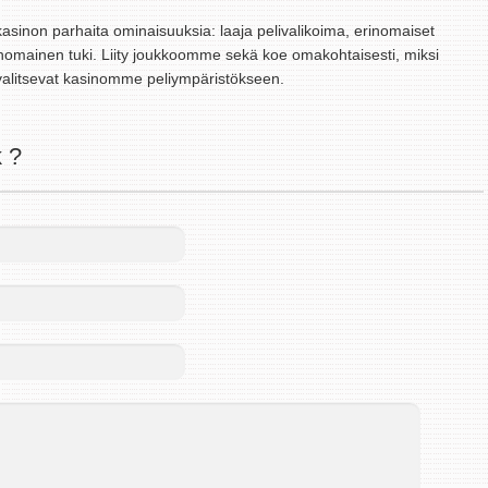
asinon parhaita ominaisuuksia: laaja pelivalikoima, erinomaiset
omainen tuki. Liity joukkoomme sekä koe omakohtaisesti, miksi
valitsevat kasinomme peliympäristökseen.
k ?