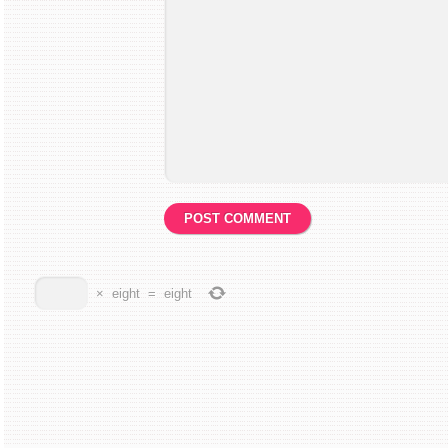
×
eight
=
eight