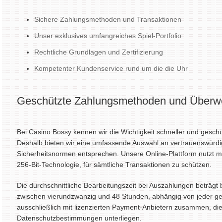
Sichere Zahlungsmethoden und Transaktionen
Unser exklusives umfangreiches Spiel-Portfolio
Rechtliche Grundlagen und Zertifizierung
Kompetenter Kundenservice rund um die die Uhr
Geschützte Zahlungsmethoden und Überw
Bei Casino Bossy kennen wir die Wichtigkeit schneller und geschüt
Deshalb bieten wir eine umfassende Auswahl an vertrauenswürdi
Sicherheitsnormen entsprechen. Unsere Online-Plattform nutzt m
256-Bit-Technologie, für sämtliche Transaktionen zu schützen.
Die durchschnittliche Bearbeitungszeit bei Auszahlungen beträgt
zwischen vierundzwanzig und 48 Stunden, abhängig von jeder ge
ausschließlich mit lizenzierten Payment-Anbietern zusammen, di
Datenschutzbestimmungen unterliegen.