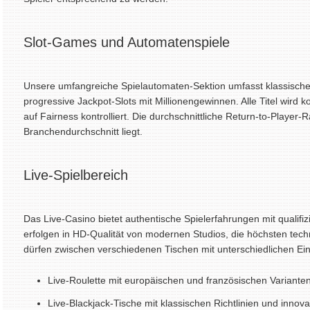
Slot-Games und Automatenspiele
Unsere umfangreiche Spielautomaten-Sektion umfasst klassisch
progressive Jackpot-Slots mit Millionengewinnen. Alle Titel wird k
auf Fairness kontrolliert. Die durchschnittliche Return-to-Player-
Branchendurchschnitt liegt.
Live-Spielbereich
Das Live-Casino bietet authentische Spielerfahrungen mit qualifiz
erfolgen in HD-Qualität von modernen Studios, die höchsten tec
dürfen zwischen verschiedenen Tischen mit unterschiedlichen Ein
Live-Roulette mit europäischen und französischen Varianten 
Live-Blackjack-Tische mit klassischen Richtlinien und innov