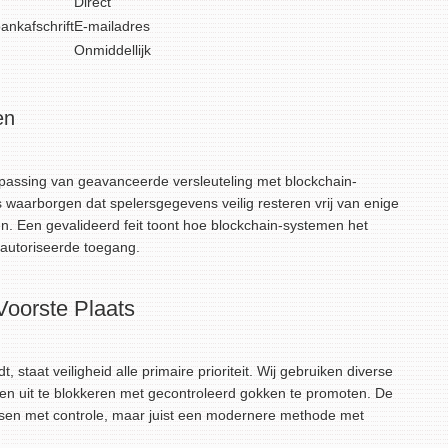
Direct
bankafschrift
E-mailadres
Onmiddellijk
en
epassing van geavanceerde versleuteling met blockchain-
s waarborgen dat spelersgegevens veilig resteren vrij van enige
n. Een gevalideerd feit toont hoe blockchain-systemen het
eautoriseerde toegang.
 Voorste Plaats
 staat veiligheid alle primaire prioriteit. Wij gebruiken diverse
jken uit te blokkeren met gecontroleerd gokken te promoten. De
issen met controle, maar juist een modernere methode met