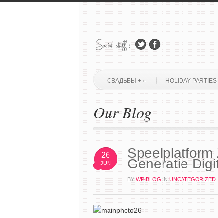
СВАДЬБЫ +
»
HOLIDAY PARTIES
Our Blog
Speelplatform 
26
Generatie Dig
JUN
BY
WP-BLOG
IN
UNCATEGORIZED