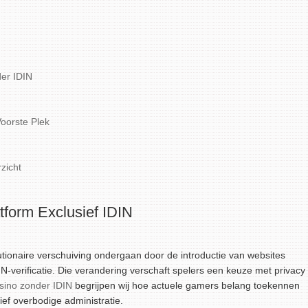
er IDIN
Voorste Plek
zicht
form Exclusief IDIN
utionaire verschuiving ondergaan door de introductie van websites
N-verificatie. Die verandering verschaft spelers een keuze met privacy
asino zonder IDIN
begrijpen wij hoe actuele gamers belang toekennen
ef overbodige administratie.