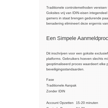
Traditionele controlemethoden vereisen 
Goksites vrij van IDIN-eisen integendee
gamers in staat brengen gedurende paar
benadering elimineert deze ergernis va
Een Simpele Aanmeldpro
Dit inschrijven voor een goksite exclusie
platforms. Gebruikers hoeven slechts m
geoptimaliseerd proces waardeert elke p
beveiligingsstandaarden.
Fase
Traditionele Aanpak
Zonder IDIN
Account Opzetten
15-20 minuten