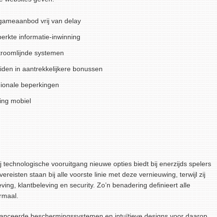
 gameaanbod vrij van delay
erkte informatie-inwinning
stroomlijnde systemen
iden in aantrekkelijkere bonussen
gionale beperkingen
ing mobiel
 technologische vooruitgang nieuwe opties biedt bij enerzijds spelers
ereisten staan bij alle voorste linie met deze vernieuwing, terwijl zij
ng, klantbeleving en security. Zo’n benadering definieert alle
rmaal.
anceerde beschermingssystemen en intuïtieve designs voor daarop