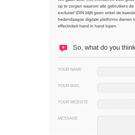
op te zorgen waarom alle gebruikers de 
exclusief IDIN blijft geen enkel de kw
hedendaagse digitale platforms dienen te
effectiviteit hand in hand lopen.
So, what do you thin
YOUR NAME
YOUR MAIL
YOUR WEBSITE
MESSAGE