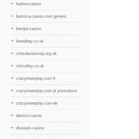
betlive-casino
betmica-casino.com generic
betnjet-casino
breedbay.co.uk
chrisdaviesmep.org.uk
chrisolley.co.uk
crazytowerplay.com fr
crazytowerplay.com pl promotions
crazytowerplay.com-de
davinci-casino
divaspin-casino