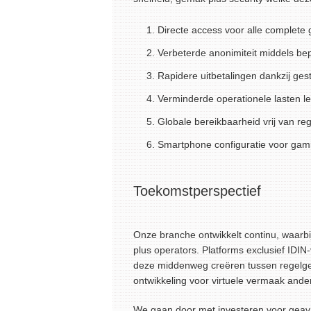
Directe access voor alle complete
Verbeterde anonimiteit middels bep
Rapidere uitbetalingen dankzij ge
Verminderde operationele lasten le
Globale bereikbaarheid vrij van re
Smartphone configuratie voor gam
Toekomstperspectief
Onze branche ontwikkelt continu, waarbij
plus operators. Platforms exclusief IDIN-v
deze middenweg creëren tussen regelgevi
ontwikkeling voor virtuele vermaak ande
We gaan door met investeren voor geav