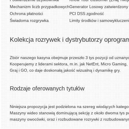
Mechanizm liczb przypadkowych
Generator Losowy zatwierdzony 
Ochrona płatności
PCI DSS zgodność
Świadoma rozgrywka
Limity środków i samowykluczen
Kolekcja rozrywek i dystrybutorzy oprogr
Zbiór naszego kasyna obejmuje przeszło 3 tys pozycji od uzna
Kooperujemy z liderami sektora, m.in. jak NetEnt, Micro Gaming,
Graj i GO, co daje doskonałą jakość wizualną i dynamikę gry.
Rodzaje oferowanych tytułów
Niniejsza propozycja jest podzielona na szereg wiodących katego
Maszyny wideo stanowią dominującą sekcję z około dwoma tys po
maszyny owocówki, oraz i rozbudowane rozrywki z rozbudowan