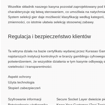
Wszelkie składnik naszego kasyna pozostał zaprojektowany pod ką
charakteryzuje się łatwą sterowaniem, co umożliwia na natychmia
System selekcji gier daje możliwość klasyfikację według kategori
zmienności, co istotnie ułatwia selekcję stosownej zabawy.
Regulacja i bezpieczeństwo klientów
Ta witryna działa na bazie certyfikatu wydanej przez Kurasao Ga
najstarszych instytucji kontrolnych w branży gamblingu cyfrowego
potwierdzeniem, że wszystkie działania w tym kasynie odbywają 
rzetelności i transparentności.
Aspekt ochrony
Użyta technologia
Stopień zabezpieczeń
Szyfrowanie informacji
Secure Socket Layer dwieście pi
Potwierdzenie użytkownika
Know Your Customer (Znaj Twoj