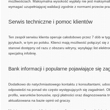
możliwościach. Maksymalna wysokość wypłaty nie jest maksymal
wymagać uzupełniającej walidacji zgodnie z normami przeciw pran
Serwis techniczne i pomoc klientów
Ten zespół serwisu klienta operuje całodobowo przez 7 dób w ty
językach, w tym po polsku. Klienci mają możliwość połączyć się 
stanowi dostępny od razu z obszaru witryny, wysyłając list elektr
specjalną infolinię.
Bank informacji i popularne pojawiające się za
Dodatkowo do natychmiastowego kontaktu z konsultantami, udost
odpowiedzi na ponad sto często występujących się zagadnień. Ob
profilu, warunków bonusów, opcji płatności oraz diagnozowania tr
aktualizowana na bazie opinii od graczy.