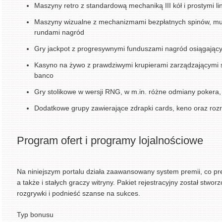
Maszyny retro z standardową mechaniką III kół i prostymi li
Maszyny wizualne z mechanizmami bezpłatnych spinów, mult
rundami nagród
Gry jackpot z progresywnymi funduszami nagród osiągają
Kasyno na żywo z prawdziwymi krupierami zarządzającymi st
banco
Gry stolikowe w wersji RNG, w m.in. różne odmiany pokera, 
Dodatkowe grupy zawierające zdrapki cards, keno oraz rozr
Program ofert i programy lojalnościowe
Na niniejszym portalu działa zaawansowany system premii, co pr
a także i stałych graczy witryny. Pakiet rejestracyjny został stwo
rozgrywki i podnieść szanse na sukces.
Typ bonusu