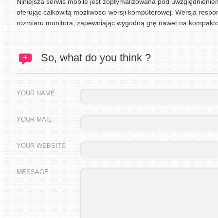
Niniejsza serwis mobile jest zoptymalizowana pod uwzględnieni
oferując całkowitą możliwości wersji komputerowej. Wersja respo
rozmiaru monitora, zapewniając wygodną grę nawet na kompakt
So, what do you think ?
YOUR NAME
YOUR MAIL
YOUR WEBSITE
MESSAGE