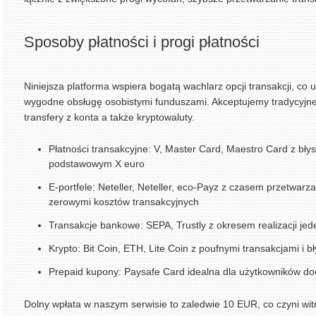
Sposoby płatności i progi płatności
Niniejsza platforma wspiera bogatą wachlarz opcji transakcji, co
wygodne obsługę osobistymi funduszami. Akceptujemy tradycyjne 
transfery z konta a także kryptowaluty.
Płatności transakcyjne: V, Master Card, Maestro Card z bł
podstawowym X euro
E-portfele: Neteller, Neteller, eco-Payz z czasem przetwarz
zerowymi kosztów transakcyjnych
Transakcje bankowe: SEPA, Trustly z okresem realizacji jed
Krypto: Bit Coin, ETH, Lite Coin z poufnymi transakcjami i 
Prepaid kupony: Paysafe Card idealna dla użytkowników do
Dolny wpłata w naszym serwisie to zaledwie 10 EUR, co czyni wi