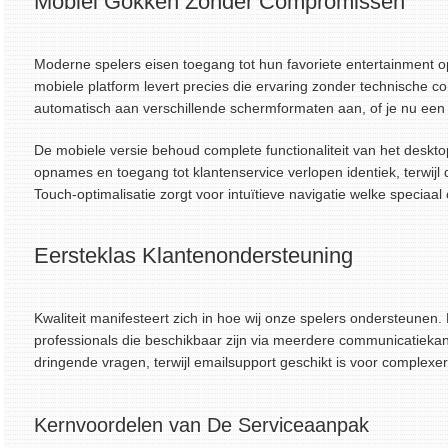
Mobiel Gokken Zonder Compromissen
Moderne spelers eisen toegang tot hun favoriete entertainment o
mobiele platform levert precies die ervaring zonder technische co
automatisch aan verschillende schermformaten aan, of je nu een 
De mobiele versie behoud complete functionaliteit van het deskt
opnames en toegang tot klantenservice verlopen identiek, terwijl de
Touch-optimalisatie zorgt voor intuïtieve navigatie welke speciaal
Eersteklas Klantenondersteuning
Kwaliteit manifesteert zich in hoe wij onze spelers ondersteunen
professionals die beschikbaar zijn via meerdere communicatiekanal
dringende vragen, terwijl emailsupport geschikt is voor complexe
Kernvoordelen van De Serviceaanpak