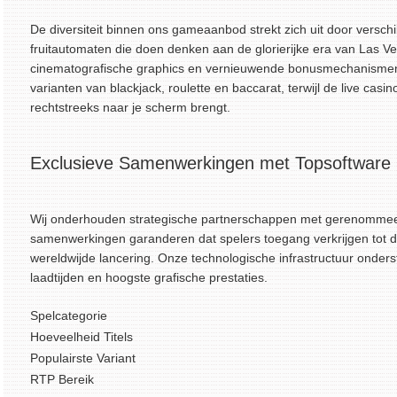
De diversiteit binnen ons gameaanbod strekt zich uit door verschi
fruitautomaten die doen denken aan de glorierijke era van Las V
cinematografische graphics en vernieuwende bonusmechanismen. T
varianten van blackjack, roulette en baccarat, terwijl de live casi
rechtstreeks naar je scherm brengt.
Exclusieve Samenwerkingen met Topsoftware 
Wij onderhouden strategische partnerschappen met gerenommee
samenwerkingen garanderen dat spelers toegang verkrijgen tot d
wereldwijde lancering. Onze technologische infrastructuur onde
laadtijden en hoogste grafische prestaties.
Spelcategorie
Hoeveelheid Titels
Populairste Variant
RTP Bereik