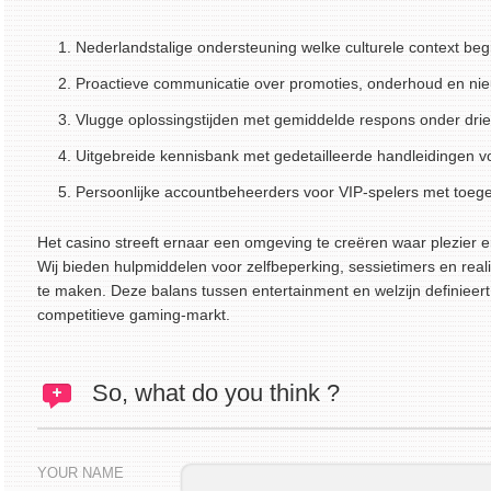
Nederlandstalige ondersteuning welke culturele context begr
Proactieve communicatie over promoties, onderhoud en nie
Vlugge oplossingstijden met gemiddelde respons onder drie 
Uitgebreide kennisbank met gedetailleerde handleidingen v
Persoonlijke accountbeheerders voor VIP-spelers met toeg
Het casino streeft ernaar een omgeving te creëren waar plezier 
Wij bieden hulpmiddelen voor zelfbeperking, sessietimers en rea
te maken. Deze balans tussen entertainment en welzijn definieert
competitieve gaming-markt.
So, what do you think ?
YOUR NAME