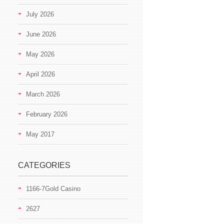
July 2026
June 2026
May 2026
April 2026
March 2026
February 2026
May 2017
CATEGORIES
1166-7Gold Casino
2627