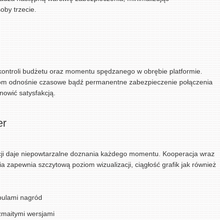
oby trzecie.
kontroli budżetu oraz momentu spędzanego w obrębie platformie.
zom odnośnie czasowe bądź permanentne zabezpieczenie połączenia
nowić satysfakcją.
er
zycji daje niepowtarzalne doznania każdego momentu. Kooperacja wraz
zapewnia szczytową poziom wizualizacji, ciągłość grafik jak również
pulami nagród
zmaitymi wersjami