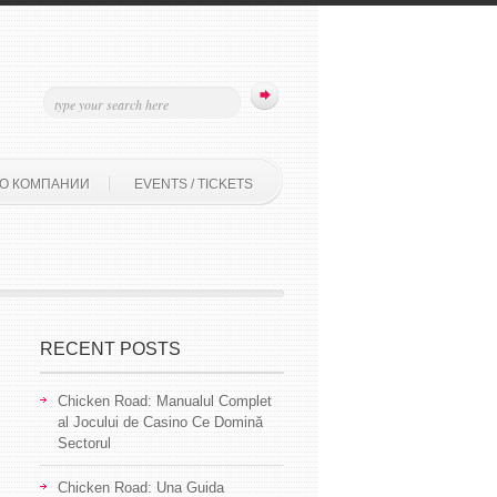
О КОМПАНИИ
EVENTS / TICKETS
RECENT POSTS
Chicken Road: Manualul Complet
al Jocului de Casino Ce Domină
Sectorul
Chicken Road: Una Guida