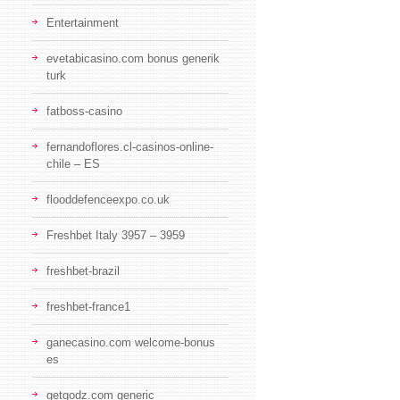
Entertainment
evetabicasino.com bonus generik
turk
fatboss-casino
fernandoflores.cl-casinos-online-
chile – ES
flooddefenceexpo.co.uk
Freshbet Italy 3957 – 3959
freshbet-brazil
freshbet-france1
ganecasino.com welcome-bonus
es
getgodz.com generic