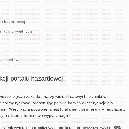
lu hazardowej
danych prywatnych
a klientów
cji portalu hazardowej
wek szczęścia zakłada analizy wielu kluczowych czynników.
we normy rynkowe, proponując
polskie kasyna
eksperyencję dla
wej. Weryfikacja pozwolenia jest fundament pewnej gry – regulacje z
lay partii oraz terminowe wypłaty nagród.
zynnik wypłat) na prestiżowych portalach przewyższa zwykle 96%,