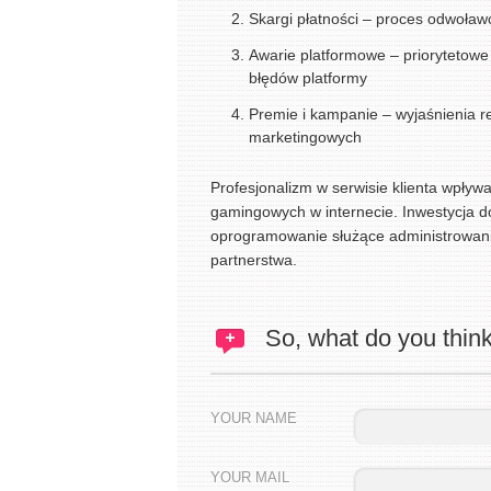
Skargi płatności – proces odwoław
Awarie platformowe – priorytetowe
błędów platformy
Premie i kampanie – wyjaśnienia r
marketingowych
Profesjonalizm w serwisie klienta wpły
gamingowych w internecie. Inwestycja d
oprogramowanie służące administrowani
partnerstwa.
So, what do you thin
YOUR NAME
YOUR MAIL