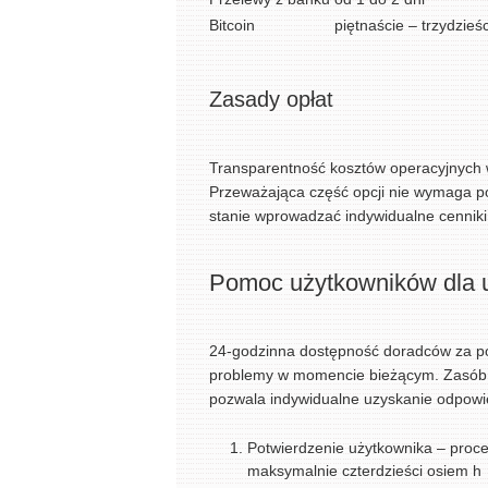
Bitcoin
piętnaście – trzydzieś
Zasady opłat
Transparentność kosztów operacyjnych
Przeważająca część opcji nie wymaga pob
stanie wprowadzać indywidualne cenniki
Pomoc użytkowników dla 
24-godzinna dostępność doradców za pom
problemy w momencie bieżącym. Zasób in
pozwala indywidualne uzyskanie odpowi
Potwierdzenie użytkownika – proc
maksymalnie czterdzieści osiem h