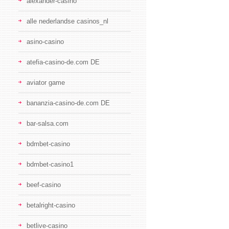
alexander-casino
alle nederlandse casinos_nl
asino-casino
atefia-casino-de.com DE
aviator game
bananzia-casino-de.com DE
bar-salsa.com
bdmbet-casino
bdmbet-casino1
beef-casino
betalright-casino
betlive-casino