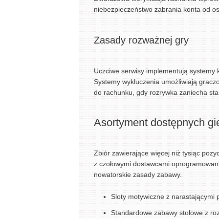
niebezpieczeństwo zabrania konta od os
Zasady rozważnej gry
Uczciwe serwisy implementują systemy 
Systemy wykluczenia umożliwiają grac
do rachunku, gdy rozrywka zaniecha sta
Asortyment dostępnych gi
Zbiór zawierające więcej niż tysiąc po
z czołowymi dostawcami oprogramowania 
nowatorskie zasady zabawy.
Sloty motywiczne z narastającymi 
Standardowe zabawy stołowe z ro