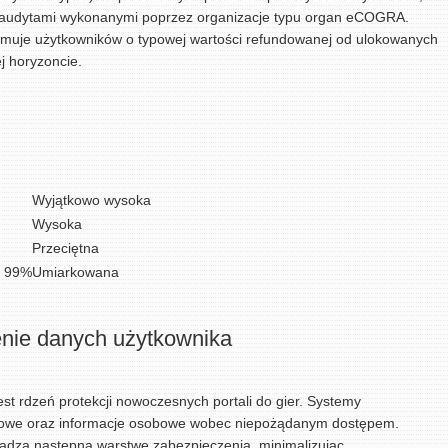
i audytami wykonanymi poprzez organizacje typu organ eCOGRA.
muje użytkowników o typowej wartości refundowanej od ulokowanych
j horyzoncie.
Wyjątkowo wysoka
Wysoka
Przeciętna
o 99%
Umiarkowana
nie danych użytkownika
t rdzeń protekcji nowoczesnych portali do gier. Systemy
nsowe oraz informacje osobowe wobec niepożądanym dostępem.
dza następną warstwę zabezpieczenia, minimalizując