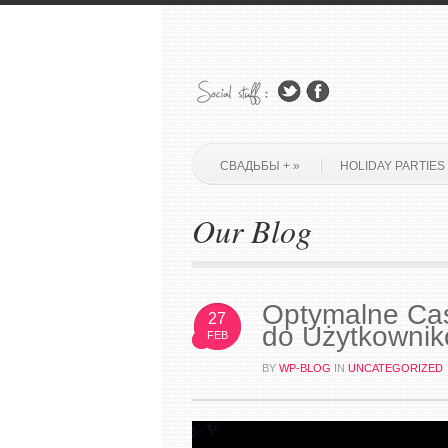
СВАДЬБЫ +
»
HOLIDAY PARTIES
Our Blog
Optymalne Cas
27
do Użytkowni
FEB
BY
WP-BLOG
IN
UNCATEGORIZED