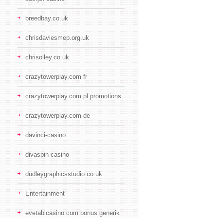
breedbay.co.uk
chrisdaviesmep.org.uk
chrisolley.co.uk
crazytowerplay.com fr
crazytowerplay.com pl promotions
crazytowerplay.com-de
davinci-casino
divaspin-casino
dudleygraphicsstudio.co.uk
Entertainment
evetabicasino.com bonus generik