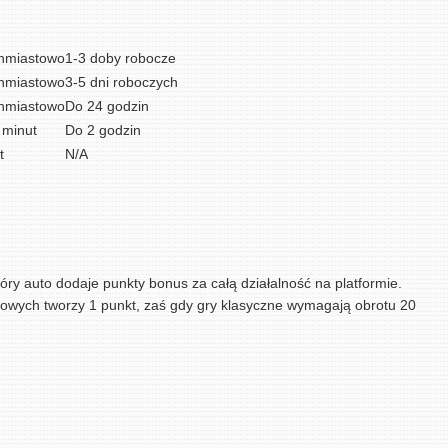
hmiastowo
1-3 doby robocze
hmiastowo
3-5 dni roboczych
hmiastowo
Do 24 godzin
 minut
Do 2 godzin
t
N/A
óry auto dodaje punkty bonus za całą działalność na platformie.
owych tworzy 1 punkt, zaś gdy gry klasyczne wymagają obrotu 20