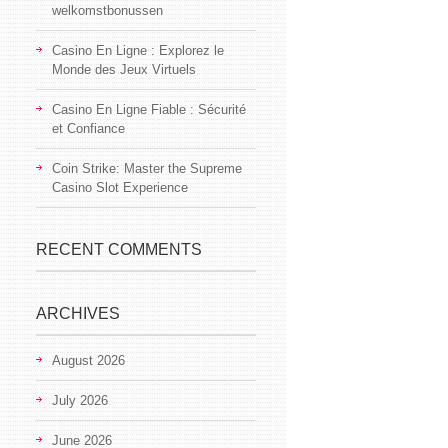
welkomstbonussen
Casino En Ligne : Explorez le
Monde des Jeux Virtuels
Casino En Ligne Fiable : Sécurité
et Confiance
Coin Strike: Master the Supreme
Casino Slot Experience
RECENT COMMENTS
ARCHIVES
August 2026
July 2026
June 2026