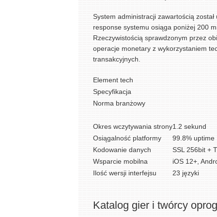
System administracji zawartością zost
response systemu osiąga poniżej 200 ms
Rzeczywistością sprawdzonym przez obie
operacje monetary z wykorzystaniem tech
transakcyjnych.
Element tech
Specyfikacja
Norma branżowy
Okres wczytywania strony
1.2 sekund
Osiągalność platformy
99.8% uptime
Kodowanie danych
SSL 256bit + 
Wsparcie mobilna
iOS 12+, Andr
Ilość wersji interfejsu
23 języki
Katalog gier i twórcy opr