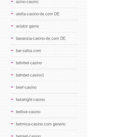
asino-casino
atefia-casino-de.com DE
aviator game
bananzia-casino-de.com DE
bar-salsa.com
bdmbet-casino
bdmbet-casino1
beef-casino
betalright-casino
betlive-casino
betmica-casino.com generic
betnjet-casino