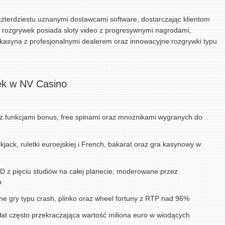
 czterdziestu uznanymi dostawcami software, dostarczając klientom
eka rozgrywek posiada sloty video z progresywnymi nagrodami,
e kasyna z profesjonalnymi dealerem oraz innowacyjne rozgrywki typu
ek w NV Casino
 z funkcjami bonus, free spinami oraz mnożnikami wygranych do
kjack, ruletki euroejskiej i French, bakarat oraz gra kasynowy w
 HD z pięciu studiów na całej planecie, moderowane przez
o
 gry typu crash, plinko oraz wheel fortuny z RTP nad 96%
at często przekraczająca wartość miliona euro w wiodących