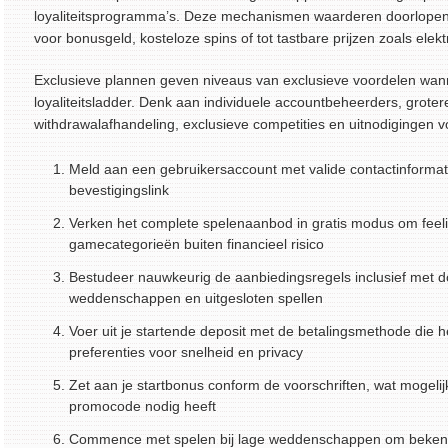
loyaliteitsprogramma’s. Deze mechanismen waarderen doorlopend
voor bonusgeld, kosteloze spins of tot tastbare prijzen zoals elekt
Exclusieve plannen geven niveaus van exclusieve voordelen wa
loyaliteitsladder. Denk aan individuele accountbeheerders, groter
withdrawalafhandeling, exclusieve competities en uitnodigingen voo
Meld aan een gebruikersaccount met valide contactinformati
bevestigingslink
Verken het complete spelenaanbod in gratis modus om feeli
gamecategorieën buiten financieel risico
Bestudeer nauwkeurig de aanbiedingsregels inclusief met 
weddenschappen en uitgesloten spellen
Voer uit je startende deposit met de betalingsmethode die h
preferenties voor snelheid en privacy
Zet aan je startbonus conform de voorschriften, wat mogeli
promocode nodig heeft
Commence met spelen bij lage weddenschappen om bekend 