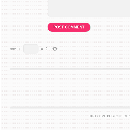
one
+
=
2
PARTYTIME BOSTON FOUNDE