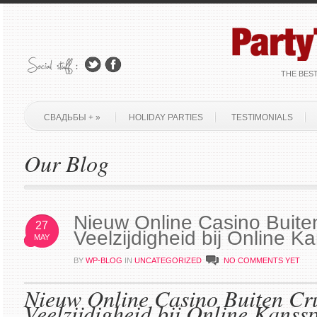
THE BES
СВАДЬБЫ +
»
HOLIDAY PARTIES
TESTIMONIALS
Our Blog
Nieuw Online Casino Buite
27
Veelzijdigheid bij Online K
MAY
BY
WP-BLOG
IN
UNCATEGORIZED
NO COMMENTS YET
Nieuw Online Casino Buiten Cr
Veelzijdigheid bij Online Kanss