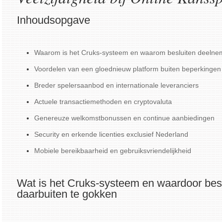
Inhoudsopgave
Waarom is het Cruks-systeem en waarom besluiten deelne
Voordelen van een gloednieuw platform buiten beperkingen
Breder spelersaanbod en internationale leveranciers
Actuele transactiemethoden en cryptovaluta
Genereuze welkomstbonussen en continue aanbiedingen
Security en erkende licenties exclusief Nederland
Mobiele bereikbaarheid en gebruiksvriendelijkheid
Wat is het Cruks-systeem en waardoor besl
daarbuiten te gokken