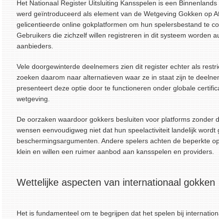
Het Nationaal Register Uitsluiting Kansspelen is een Binnenland
werd geïntroduceerd als element van de Wetgeving Gokken op Afsta
gelicentieerde online gokplatformen om hun spelersbestand te cont
Gebruikers die zichzelf willen registreren in dit systeem worden
aanbieders.
Vele doorgewinterde deelnemers zien dit register echter als restric
zoeken daarom naar alternatieven waar ze in staat zijn te deel
presenteert deze optie door te functioneren onder globale certifi
wetgeving.
De oorzaken waardoor gokkers besluiten voor platforms zonder dit
wensen eenvoudigweg niet dat hun speelactiviteit landelijk wordt
beschermingsargumenten. Andere spelers achten de beperkte opti
klein en willen een ruimer aanbod aan kansspelen en providers.
Wettelijke aspecten van internationaal gokken
Het is fundamenteel om te begrijpen dat het spelen bij internation