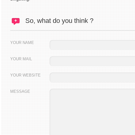
So, what do you think ?
YOUR NAME
YOUR MAIL
YOUR WEBSITE
MESSAGE