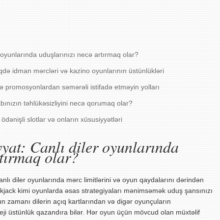
r oyunlarında uduşlarınızı necə artırmaq olar?
iqdə idman mərcləri və kazino oyunlarının üstünlükləri
və promosyonlardan səmərəli istifadə etməyin yolları
bınızın təhlükəsizliyini necə qorumaq olar?
dənişli slotlar və onların xüsusiyyətləri
yyat: Canlı diler oyunlarında
rtırmaq olar?
nlı diler oyunlarında mərc limitlərini və oyun qaydalarını dərindən
ackjack kimi oyunlarda əsas strategiyaları mənimsəmək uduş şansınızı
n zamanı dilerin açıq kartlarından və digər oyunçuların
eji üstünlük qazandıra bilər. Hər oyun üçün mövcud olan müxtəlif