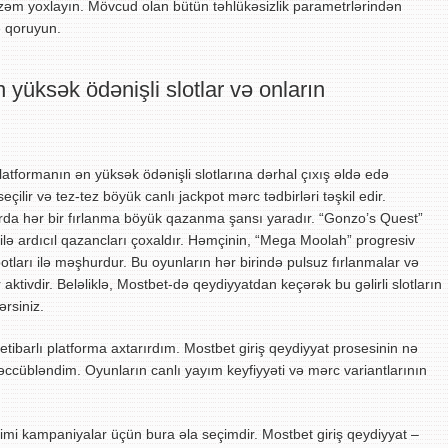
zəm yoxlayın. Mövcud olan bütün təhlükəsizlik parametrlərindən
ə qoruyun.
 yüksək ödənişli slotlar və onların
latformanın ən yüksək ödənişli slotlarına dərhal çıxış əldə edə
seçilir və tez-tez böyük canlı jackpot mərc tədbirləri təşkil edir.
larda hər bir fırlanma böyük qazanma şansı yaradır. “Gonzo’s Quest”
ilə ardıcıl qazancları çoxaldır. Həmçinin, “Mega Moolah” progresiv
tları ilə məşhurdur. Bu oyunların hər birində pulsuz fırlanmalar və
aktivdir. Beləliklə, Mostbet-də qeydiyyatdan keçərək bu gəlirli slotların
ərsiniz.
barlı platforma axtarırdım. Mostbet giriş qeydiyyat prosesinin nə
ccübləndim. Oyunların canlı yayım keyfiyyəti və mərc variantlarının
mi kampaniyalar üçün bura əla seçimdir. Mostbet giriş qeydiyyat –