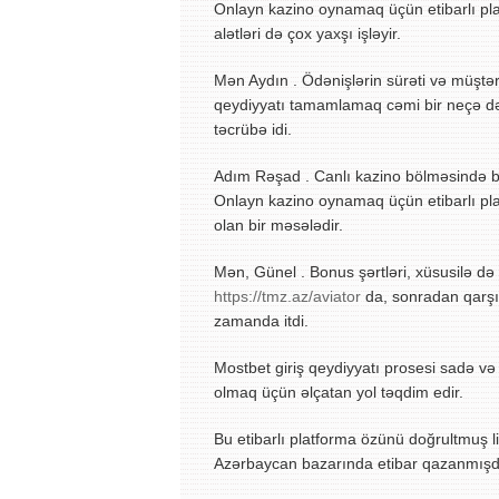
Onlayn kazino oynamaq üçün etibarlı pla
alətləri də çox yaxşı işləyir.
Mən Aydın . Ödənişlərin sürəti və müştər
qeydiyyatı tamamlamaq cəmi bir neçə də
təcrübə idi.
Adım Rəşad . Canlı kazino bölməsində bə
Onlayn kazino oynamaq üçün etibarlı plat
olan bir məsələdir.
Mən, Günel . Bonus şərtləri, xüsusilə də 
https://tmz.az/aviator
da, sonradan qarşıl
zamanda itdi.
Mostbet giriş qeydiyyatı prosesi sadə və 
olmaq üçün əlçatan yol təqdim edir.
Bu etibarlı platforma özünü doğrultmuş li
Azərbaycan bazarında etibar qazanmışdı