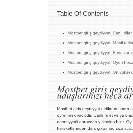
Table Of Contents
Mostbet giriş qeydiyyat: Canlı dile
Mostbet giriş qeydiyyat: Mobil tətb
Mostbet giriş qeydiyyat: Bonuslar 
Mostbet giriş qeydiyyat: Oyun hesa
Mostbet giriş qeydiyyat: Ən yüksək ö
Mostbet giriş qeydi
uduşlarınızı necə a
Mostbet giriş qeydiyyat etdikdən sonra ca
öyrənmək vacibdir. Canlı rulet və ya bl
əhəmiyyətli dərəcədə yüksəldə bilər. Oyu
hərəkətlərindən dərs çıxarmaq sizə strat