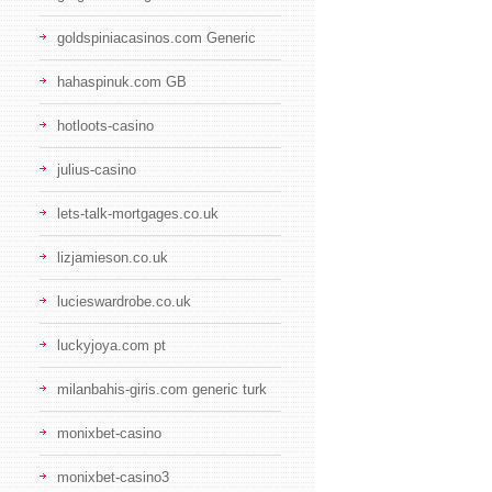
goldspiniacasinos.com Generic
hahaspinuk.com GB
hotloots-casino
julius-casino
lets-talk-mortgages.co.uk
lizjamieson.co.uk
lucieswardrobe.co.uk
luckyjoya.com pt
milanbahis-giris.com generic turk
monixbet-casino
monixbet-casino3