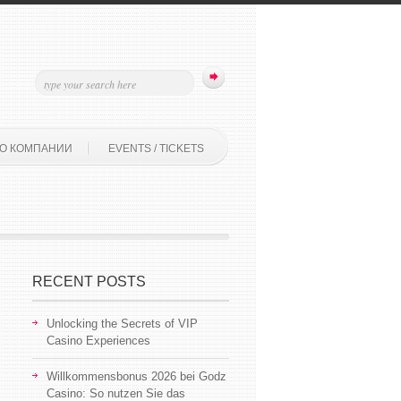
О КОМПАНИИ
EVENTS / TICKETS
RECENT POSTS
Unlocking the Secrets of VIP
Casino Experiences
Willkommensbonus 2026 bei Godz
Casino: So nutzen Sie das