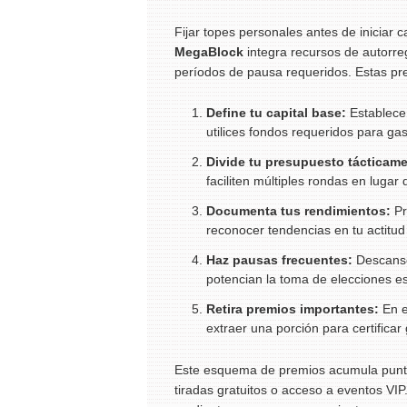
Fijar topes personales antes de iniciar
MegaBlock
integra recursos de autorre
períodos de pausa requeridos. Estas pre
Define tu capital base:
Establece
utilices fondos requeridos para ga
Divide tu presupuesto tácticame
faciliten múltiples rondas en lugar
Documenta tus rendimientos:
Pr
reconocer tendencias en tu actitud
Haz pausas frecuentes:
Descanso
potencian la toma de elecciones es
Retira premios importantes:
En e
extraer una porción para certificar
Este esquema de premios acumula puntos
tiradas gratuitos o acceso a eventos VIP