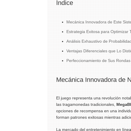
Índice
Mecánica Innovadora de Este Sis
Estrategia Exitosa para Optimizar
Análisis Exhaustivo de Probabilida
Ventajas Diferenciales que Lo Dist
Perfeccionamiento de Sus Rondas 
Mecánica Innovadora de N
El juego representa una revolución notab
las tragamonedas tradicionales,
MegaB
opciones de recompensa en una individua
forman patrones exitosas mientras adici
La mercado del entretenimiento en líne