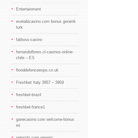
Entertainment
evetabicasino.com bonus generik
turk
fatboss-casino
fernandoflores.cl-casinos-online-
chile – ES
flooddefenceexpo.co.uk
Freshbet Italy 3957 – 3959
freshbet-brazil
freshbet-france1
ganecasino.com welcome-bonus
es
getgodz.com generic