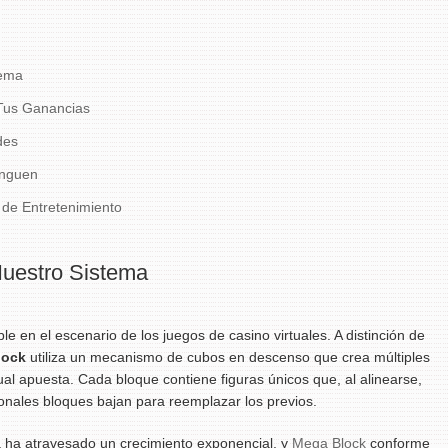
tema
 Tus Ganancias
des
inguen
de Entretenimiento
uestro Sistema
le en el escenario de los juegos de casino virtuales. A distinción de
lock
utiliza un mecanismo de cubos en descenso que crea múltiples
l apuesta. Cada bloque contiene figuras únicos que, al alinearse,
onales bloques bajan para reemplazar los previos.
a ha atravesado un crecimiento exponencial, y
Mega Block
conforme