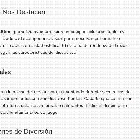
e Nos Destacan
Block
garantiza aventura fluida en equipos celulares, tablets y
imizado cada componente visual para preservar performance
 sin sacrificar calidad estética. El sistema de renderizado flexible
gún las características del dispositivo.
ales
sta a la acción del mecanismo, aumentando durante secuencias de
as importantes con sonidos absorbentes. Cada bloque cuenta con
l interés estético sin tornarse saturantes. El diseño limpio pero
ectos fundamentales de juego.
ones de Diversión