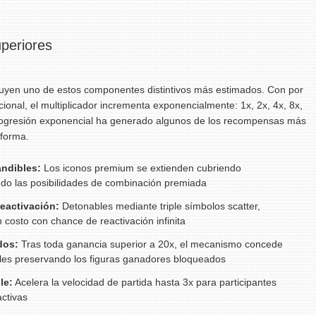
periores
ituyen uno de estos componentes distintivos más estimados. Con por
ional, el multiplicador incrementa exponencialmente: 1x, 2x, 4x, 8x,
progresión exponencial ha generado algunos de los recompensas más
aforma.
ndibles:
Los iconos premium se extienden cubriendo
do las posibilidades de combinación premiada
reactivación:
Detonables mediante triple símbolos scatter,
n costo con chance de reactivación infinita
dos:
Tras toda ganancia superior a 20x, el mecanismo concede
les preservando los figuras ganadores bloqueados
le:
Acelera la velocidad de partida hasta 3x para participantes
ctivas