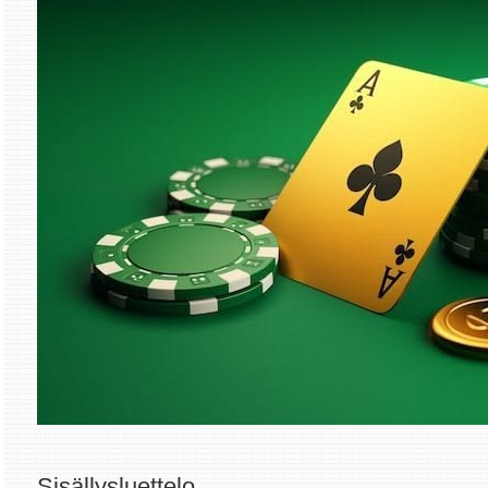
Sisällysluettelo