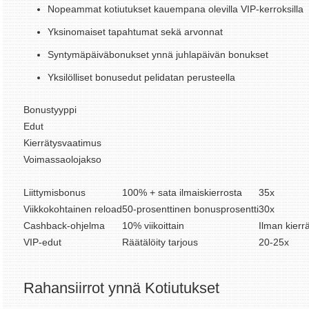
Nopeammat kotiutukset kauempana olevilla VIP-kerroksilla
Yksinomaiset tapahtumat sekä arvonnat
Syntymäpäiväbonukset ynnä juhlapäivän bonukset
Yksilölliset bonusedut pelidatan perusteella
Bonustyyppi
Edut
Kierrätysvaatimus
Voimassaolojakso
Liittymisbonus
100% + sata ilmaiskierrosta
35x
Viikkokohtainen reload
50-prosenttinen bonusprosentti
30x
Cashback-ohjelma
10% viikoittain
Ilman kierr
VIP-edut
Räätälöity tarjous
20-25x
Rahansiirrot ynnä Kotiutukset