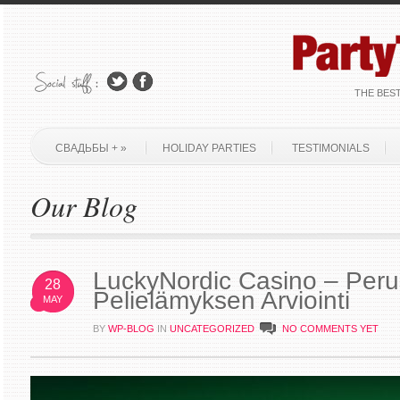
THE BES
СВАДЬБЫ +
»
HOLIDAY PARTIES
TESTIMONIALS
Our Blog
LuckyNordic Casino – Perus
28
Pelielämyksen Arviointi
MAY
BY
WP-BLOG
IN
UNCATEGORIZED
NO COMMENTS YET