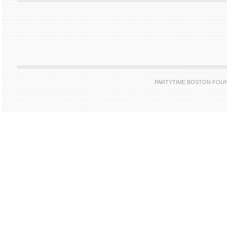
PARTYTIME BOSTON FOUNDE