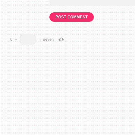
8
−
=
seven