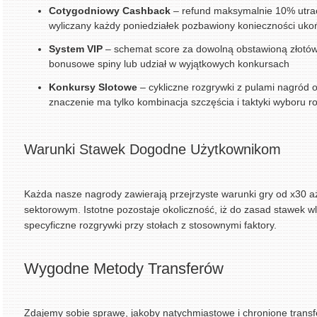
Cotygodniowy Cashback
– refund maksymalnie 10% utra
wyliczany każdy poniedziałek pozbawiony konieczności uk
System VIP
– schemat score za dowolną obstawioną złotów
bonusowe spiny lub udział w wyjątkowych konkursach
Konkursy Slotowe
– cykliczne rozgrywki z pulami nagród 
znaczenie ma tylko kombinacja szczęścia i taktyki wyboru 
Warunki Stawek Dogodne Użytkownikom
Każda nasze nagrody zawierają przejrzyste warunki gry od x30 
sektorowym. Istotne pozostaje okoliczność, iż do zasad stawek wli
specyficzne rozgrywki przy stołach z stosownymi faktory.
Wygodne Metody Transferów
Zdajemy sobie sprawę, jakoby natychmiastowe i chronione trans