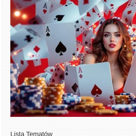
Lista Tematów