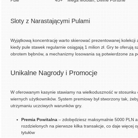
Sloty z Narastającymi Pulami
Wyjątkową koncentrację warto skierować prezentowanej kolekcji
kiedy pule stawek regularnie osiągają 1 milion zł. Gry te oferują 
obrotem bębnów, a mechanizmy losowania są potwierdzone za po
Unikalne Nagrody i Promocje
W oferowanym kasynie stawiamy na wielkoduszność w stosunku do
wiernych użytkowników. System premiowy był stworzony tak, żeb
utrzymaniu uczciwych warunków gry.
Premia Powitalna
– zdobędziesz maksymalnie 5000 PLN a
rozdzielonych na pierwsze kilka transakcje, co daje więcej 
tytułów