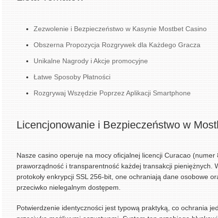
Zezwolenie i Bezpieczeństwo w Kasynie Mostbet Casino
Obszerna Propozycja Rozgrywek dla Każdego Gracza
Unikalne Nagrody i Akcje promocyjne
Łatwe Sposoby Płatności
Rozgrywaj Wszędzie Poprzez Aplikacji Smartphone
Licencjonowanie i Bezpieczeństwo w Most
Nasze casino operuje na mocy oficjalnej licencji Curacao (numer
praworządność i transparentność każdej transakcji pieniężnych.
protokoły enkrypcji SSL 256-bit, one ochraniają dane osobowe o
przeciwko nielegalnym dostępem.
Potwierdzenie identyczności jest typową praktyką, co ochrania je