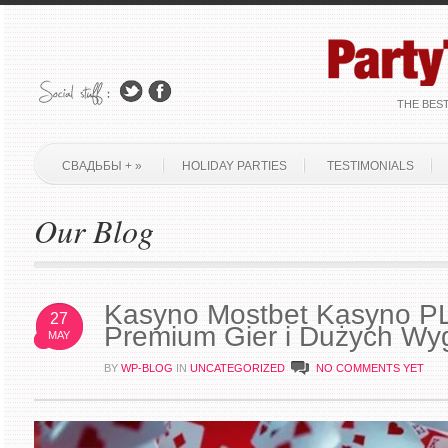
THE BES
СВАДЬБЫ +
»
HOLIDAY PARTIES
TESTIMONIALS
Our Blog
Kasyno Mostbet Kasyno PL
27
Premium Gier i Dużych Wy
MAY
BY
WP-BLOG
IN
UNCATEGORIZED
NO COMMENTS YET