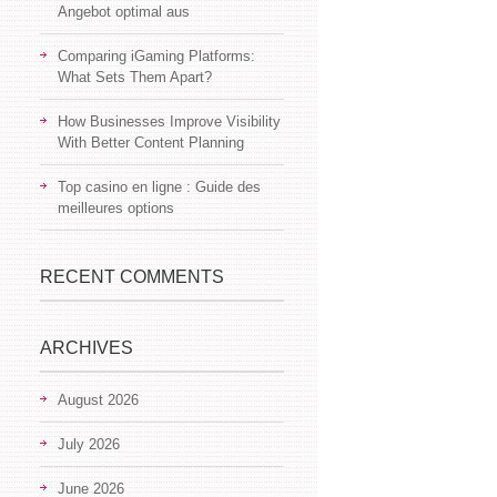
Angebot optimal aus
Comparing iGaming Platforms:
What Sets Them Apart?
How Businesses Improve Visibility
With Better Content Planning
Top casino en ligne : Guide des
meilleures options
RECENT COMMENTS
ARCHIVES
August 2026
July 2026
June 2026