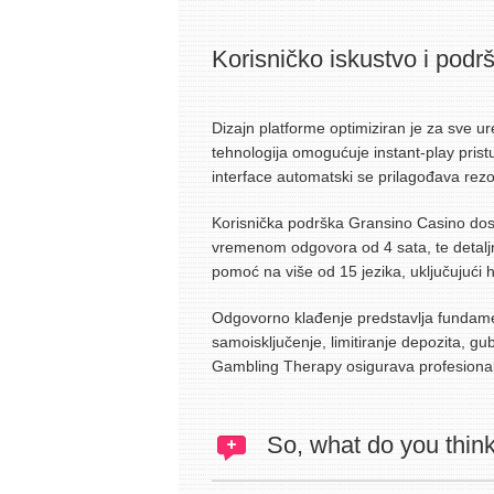
Korisničko iskustvo i podr
Dizajn platforme optimiziran je za sve u
tehnologija omogućuje instant-play pri
interface automatski se prilagođava rezol
Korisnička podrška Gransino Casino dos
vremenom odgovora od 4 sata, te detaljn
pomoć na više od 15 jezika, uključujući hr
Odgovorno klađenje predstavlja fundament
samoisključenje, limitiranje depozita, g
Gambling Therapy osigurava profesiona
So, what do you thin