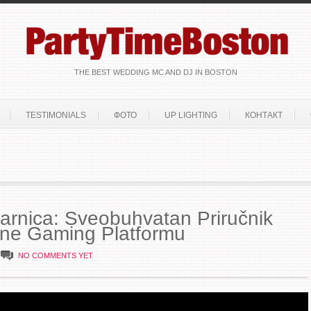
THE BEST WEDDING MC AND DJ IN BOSTON
TESTIMONIALS
ФОТО
UP LIGHTING
КОНТАКТ
arnica: Sveobuhvatan Priručnik
ine Gaming Platformu
NO COMMENTS YET