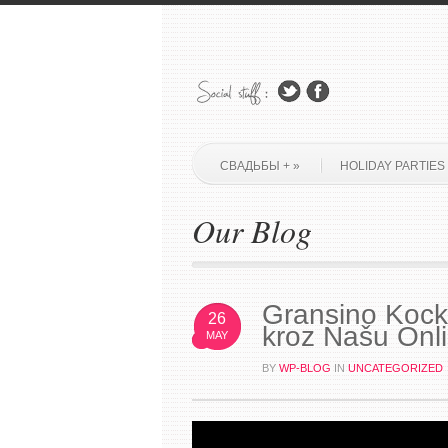
СВАДЬБЫ +
»
HOLIDAY PARTIES
Our Blog
Gransino Kock
26
kroz Našu Onl
MAY
BY
WP-BLOG
IN
UNCATEGORIZED