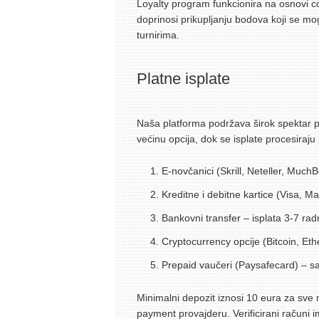
Loyalty program funkcionira na osnovi c
doprinosi prikupljanju bodova koji se mogu
turnirima.
Platne isplate
Naša platforma podržava širok spektar p
većinu opcija, dok se isplate procesira
E-novčanici (Skrill, Neteller, MuchB
Kreditne i debitne kartice (Visa, M
Bankovni transfer – isplata 3-7 ra
Cryptocurrency opcije (Bitcoin, Eth
Prepaid vaučeri (Paysafecard) – s
Minimalni depozit iznosi 10 eura za sve 
payment provajderu. Verificirani računi im