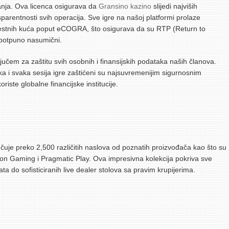
granja. Ova licenca osigurava da
Gransino kazino
slijedi najviših
nsparentnosti svih operacija. Sve igre na našoj platformi prolaze
testnih kuća poput eCOGRA, što osigurava da su RTP (Return to
i potpuno nasumični.
jučem za zaštitu svih osobnih i finansijskih podataka naših članova.
ka i svaka sesija igre zaštićeni su najsuvremenijim sigurnosnim
riste globalne financijske institucije.
čuje preko 2,500 različitih naslova od poznatih proizvođača kao što su
on Gaming i Pragmatic Play. Ova impresivna kolekcija pokriva sve
ta do sofisticiranih live dealer stolova sa pravim krupijerima.