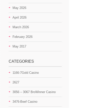
May 2026
April 2026
March 2026
February 2026
May 2017
CATEGORIES
1166-7Gold Casino
2627
3056 – 3067 BroWinner Casino
3476-Beef Casino