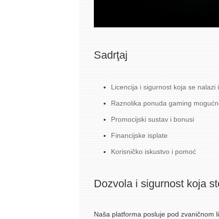
Sadrţaj
Licencija i sigurnost koja se nalazi
Raznolika ponuda gaming mogućno
Promocijski sustav i bonusi
Financijske isplate
Korisničko iskustvo i pomoć
Dozvola i sigurnost koja st
Naša platforma posluje pod zvaničnom li