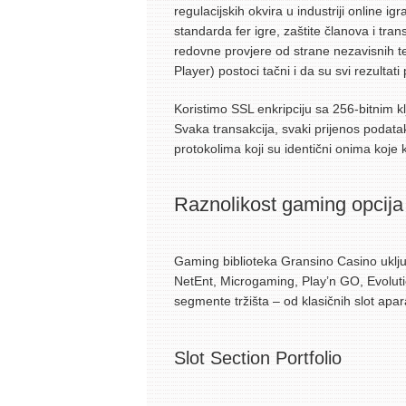
regulacijskih okvira u industriji online i
standarda fer igre, zaštite članova i tra
redovne provjere od strane nezavisnih 
Player) postoci tačni i da su svi rezultat
Koristimo SSL enkripciju sa 256-bitnim kl
Svaka transakcija, svaki prijenos podata
protokolima koji su identični onima koje ko
Raznolikost gaming opcija
Gaming biblioteka Gransino Casino uklju
NetEnt, Microgaming, Play’n GO, Evoluti
segmente tržišta – od klasičnih slot apara
Slot Section Portfolio