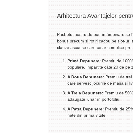
Arhitectura Avantajelor pent
Pachetul nostru de bun întâmpinare se în
bonus precum și rotiri cadou pe slot-uri s
clauze ascunse care ce ar complice proce
Primă Depunere:
Premiu de 100% 
populare, împărțite câte 20 de pe z
A Doua Depunere:
Premiu de trei 
care servesc jocurile de masă și li
A Treia Depunere:
Premiu de 50% 
adăugate lunar în portofoliu
A Patra Depunere:
Premiu de 25% 
nete din prima 7 zile