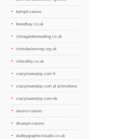
betnjet-casino
breedbay.co.uk
chinagardenreading.co.uk
chrisdaviesmep.org.uk
chrisolley.co.uk
crazytowerplay.com fr
crazytowerplay.com pl promotions
crazytowerplay.com-de
davinci-casino
divaspin-casino
dudleygraphicsstudio.co.uk