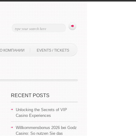
О КОМПАНИИ
EVENTS / TICKETS
RECENT POSTS
Unlocking the Secrets of VIP
Casino Experiences
Willkommensbonus 2026 bei Godz
Casino: So nutzen Sie das