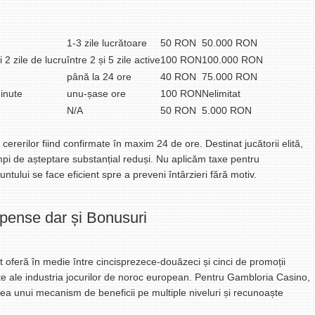
1-3 zile lucrătoare
50 RON
50.000 RON
i 2 zile de lucru
între 2 și 5 zile active
100 RON
100.000 RON
până la 24 ore
40 RON
75.000 RON
inute
unu-șase ore
100 RON
Nelimitat
N/A
50 RON
5.000 RON
ererilor fiind confirmate în maxim 24 de ore. Destinat jucătorii elită,
impi de așteptare substanțial reduși. Nu aplicăm taxe pentru
untului se face eficient spre a preveni întârzieri fără motiv.
ense dar și Bonusuri
t oferă în medie între cincisprezece-douăzeci și cinci de promoții
te ale industria jocurilor de noroc european. Pentru Gambloria Casino,
 unui mecanism de beneficii pe multiple niveluri și recunoaște