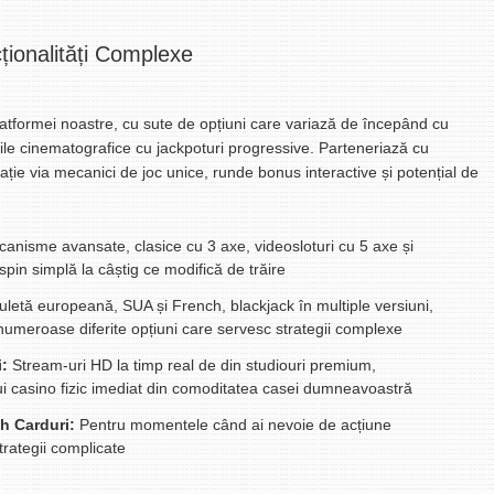
ționalități Complexe
platformei noastre, cu sute de opțiuni care variază de începând cu
urile cinematografice cu jackpoturi progressive. Parteneriază cu
ție via mecanici de joc unice, runde bonus interactive și potențial de
anisme avansate, clasice cu 3 axe, videosloturi cu 5 axe și
 spin simplă la câștig ce modifică de trăire
letă europeană, SUA și French, blackjack în multiple versiuni,
 numeroase diferite opțiuni care servesc strategii complexe
i:
Stream-uri HD la timp real de din studiouri premium,
nui casino fizic imediat din comoditatea casei dumneavoastră
h Carduri:
Pentru momentele când ai nevoie de acțiune
trategii complicate