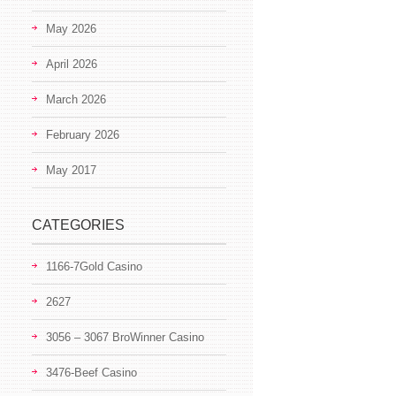
May 2026
April 2026
March 2026
February 2026
May 2017
CATEGORIES
1166-7Gold Casino
2627
3056 – 3067 BroWinner Casino
3476-Beef Casino