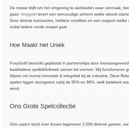
De missie blijft om het omgeving te aanbieden waar vermaak, b
gaan.
foxygold
levert een eenvoudige scherm welke alsook starter
Door directe transacties, heldere condities en een support welke
zodat iedere ronde soepel gaat.
Hoe Maakt Het Uniek
FoxyGold beschikt geplaatst in partnerships door toonaangeven
kwalitatieve spelbibliotheek samen tot vormen. Wij functioneren
blijven om hunne innovatie & integriteit bij de industrie. Deze R
spelen liggen doorgaans nabij de 95% en 98%, welk betekent waa
winst.
Ons Grote Spelcollectie
Ons casino bezit over boven tegenover 2.500 diverse games, varië