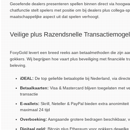
Geoefende dealers presenteren spellen binnen direct via hoogw
chatfunctie stelt spelers met positie om bij dealers plus collega-
maatschappelijke aspect uit dat spelen verhoogt.
Veilige plus Razendsnelle Transactiemoge
FoxyGold levert een breed reeks aan betaalmethoden die zijn a
gokkers. Wij begrijpen hoe vaart plus beveiliging met financiële t
beleving.
iDEAL:
De top geliefde betaaloptie bij Nederland, via directe
Betaalkaarten:
Visa & Mastercard blijven toegelaten met ver
transactie
E-wallets:
Skrill, Neteller & PayPal bieden extra anonimitei
maximaal 24 tijd
Overboeking:
Aangaande grotere bedragen beschikbaar, v
Digitaal geld:
Bitcoin plus Ethereum voor gokkers dewelke