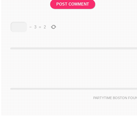
−
3
=
2
PARTYTIME BOSTON FOUNDE