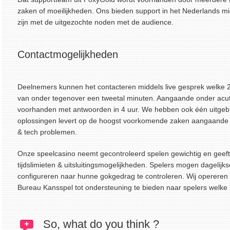
zaken of moeilijkheden. Ons bieden support in het Nederlands 
zijn met de uitgezochte noden met de audience.
Contactmogelijkheden
Deelnemers kunnen het contacteren middels live gesprek welke 24
van onder tegenover een tweetal minuten. Aangaande onder acu
voorhanden met antwoorden in 4 uur. We hebben ook één uitgebr
oplossingen levert op de hoogst voorkomende zaken aangaande s
& tech problemen.
Onze speelcasino neemt gecontroleerd spelen gewichtig en geeft 
tijdslimieten & uitsluitingsmogelijkheden. Spelers mogen dagelijk
configureren naar hunne gokgedrag te controleren. Wij opereren
Bureau Kansspel tot ondersteuning te bieden naar spelers welke 
So, what do you think ?