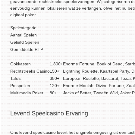
geavanceerde rechtstreeks speelervaringen. Wij categoriseren d
eenvoudig kunnen lokaliseren wat ze verlangen, ofwel het nu betr
digitaal poker.
Spelcategorie
Aantal Spelen
Geliefd Spellen
Gemiddelde RTP
Gokkasten
1.800+
Enorme Fortune, Boek of Dead, Starb
Rechtstreeks Casino
150+
Lightning Roulette, Kaartspel Party,
Tafels
350+
European Roulette, Baccarat, Texas K
Potspellen
120+
Enorme Moolah, Divine Fortune, Zaal
Multimedia Poker
80+
Jacks of Better, Tweeën Wild, Joker 
Levend Speelcasino Ervaring
Ons levend speelcasino levert het originele omgeving uit een tast