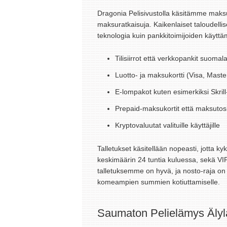
Dragonia Pelisivustolla käsitämme maks
maksuratkaisuja. Kaikenlaiset taloudellis
teknologia kuin pankkitoimijoiden käytt
Tilisiirrot että verkkopankit suomala
Luotto- ja maksukortti (Visa, Maste
E-lompakot kuten esimerkiksi Skril
Prepaid-maksukortit että maksutosi
Kryptovaluutat valituille käyttäjille
Talletukset käsitellään nopeasti, jotta 
keskimäärin 24 tuntia kuluessa, sekä VI
talletuksemme on hyvä, ja nosto-raja on
komeampien summien kotiuttamiselle.
Saumaton Pelielämys Älylai