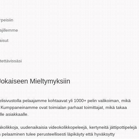
rpeisiin
aajillemme
isut
ettävissäsi
Jokaiseen Mieltymyksiin
lisivustolla pelaajamme kohtaavat yli 1000+ pelin valikoiman, mikä
t. Kumppaneinamme ovat toimialan parhaat toimittajat, mikä takaa
le asiakkaalle.
likkoja, uudenaikaisia videokolikkopeleejä, kertyneitä jättipottipelejä
 pelaaminen tulee perusteellisesti läpikäyty että hyväksytty