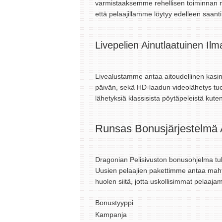
varmistaaksemme rehellisen toiminnan no
että pelaajillamme löytyy edelleen saanti 
Livepelien Ainutlaatuinen Ilma
Livealustamme antaa aitoudellinen kasin
päivän, sekä HD-laadun videolähetys tu
lähetyksiä klassisista pöytäpeleistä kute
Runsas Bonusjärjestelmä 
Dragonian Pelisivuston bonusohjelma tul
Uusien pelaajien pakettimme antaa mahtav
huolen siitä, jotta uskollisimmat pelaa
Bonustyyppi
Kampanja