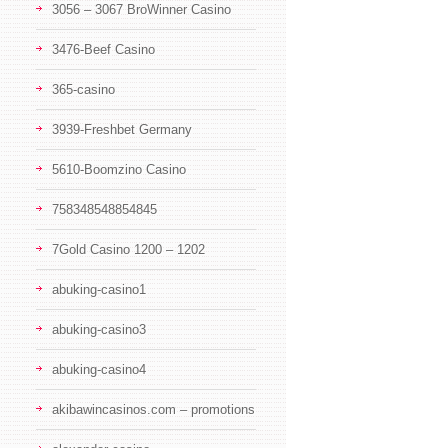
3056 – 3067 BroWinner Casino
3476-Beef Casino
365-casino
3939-Freshbet Germany
5610-Boomzino Casino
758348548854845
7Gold Casino 1200 – 1202
abuking-casino1
abuking-casino3
abuking-casino4
akibawincasinos.com – promotions