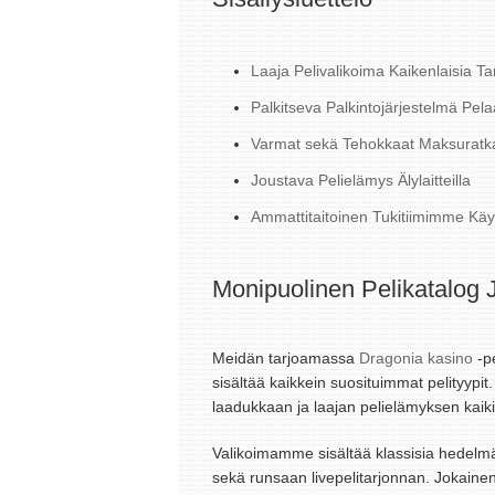
Laaja Pelivalikoima Kaikenlaisia Ta
Palkitseva Palkintojärjestelmä Pel
Varmat sekä Tehokkaat Maksuratka
Joustava Pelielämys Älylaitteilla
Ammattitaitoinen Tukitiimimme Käyt
Monipuolinen Pelikatalog 
Meidän tarjoamassa
Dragonia kasino
-pe
sisältää kaikkein suosituimmat pelityypi
laadukkaan ja laajan pelielämyksen kaikil
Valikoimamme sisältää klassisia hedelmäko
sekä runsaan livepelitarjonnan. Jokainen