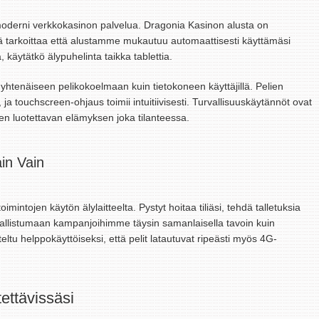
 moderni verkkokasinon palvelua. Dragonia Kasinon alusta on
kä tarkoittaa että alustamme mukautuu automaattisesti käyttämäsi
käytätkö älypuhelinta taikka tablettia.
i yhtenäiseen pelikokoelmaan kuin tietokoneen käyttäjillä. Pelien
, ja touchscreen-ohjaus toimii intuitiivisesti. Turvallisuuskäytännöt ovat
aen luotettavan elämyksen joka tilanteessa.
in Vain
imintojen käytön älylaitteelta. Pystyt hoitaa tiliäsi, tehdä talletuksia
osallistumaan kampanjoihimme täysin samanlaisella tavoin kuin
eltu helppokäyttöiseksi, että pelit latautuvat ripeästi myös 4G-
ettävissäsi