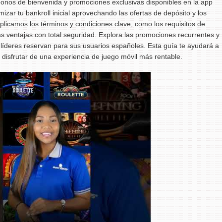
onos de bienvenida y promociones exclusivas disponibles en la app
zar tu bankroll inicial aprovechando las ofertas de depósito y los
explicamos los términos y condiciones clave, como los requisitos de
 ventajas con total seguridad. Explora las promociones recurrentes y
 líderes reservan para sus usuarios españoles. Esta guía te ayudará a
a disfrutar de una experiencia de juego móvil más rentable.