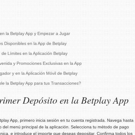
en la Betplay App y Empezar a Jugar
 Disponibles en la App de Betplay
de Límites en la Aplicación Betplay
venida y Promociones Exclusivas en la App
gador y en la Aplicación Móvil de Betplay
ble la Betplay App para tus Transacciones?
rimer Depósito en la Betplay App
etplay App, primero inicia sesión en tu cuenta registrada. Navega hasta
ro del menú principal de la aplicación. Selecciona tu método de pago
rónica, e introduce el importe que deseas depositar. Confirma todos los