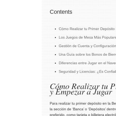
Contents
Cómo Realizar tu Primer Depósito 
Los Juegos de Mesa Más Populares
Gestión de Cuenta y Configuración 
Una Guía sobre los Bonos de Bien
Diferencias entre Jugar en el Nave
Seguridad y Licencias: ¿Es Confia
Cómo Realizar tu P
y Empezar a Jugar
Para realizar tu primer depósito en la B
la sección de ‘Banca’ o ‘Depósitos’ dent
preferido, como tarjeta o billetera elect