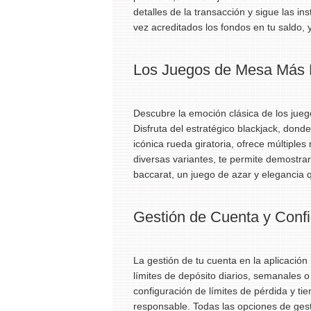
detalles de la transacción y sigue las i
vez acreditados los fondos en tu saldo,
Los Juegos de Mesa Más P
Descubre la emoción clásica de los jueg
Disfruta del estratégico blackjack, donde
icónica rueda giratoria, ofrece múltiple
diversas variantes, te permite demostrar 
baccarat, un juego de azar y elegancia 
Gestión de Cuenta y Confi
La gestión de tu cuenta en la aplicación
límites de depósito diarios, semanales 
configuración de límites de pérdida y t
responsable. Todas las opciones de gest