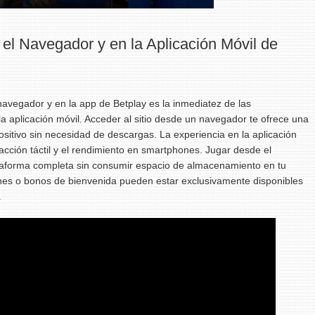
 el Navegador y en la Aplicación Móvil de
l navegador y en la app de Betplay es la inmediatez de las
la aplicación móvil. Acceder al sitio desde un navegador te ofrece una
sitivo sin necesidad de descargas. La experiencia en la aplicación
acción táctil y el rendimiento en smartphones. Jugar desde el
lataforma completa sin consumir espacio de almacenamiento en tu
nes o bonos de bienvenida pueden estar exclusivamente disponibles
.