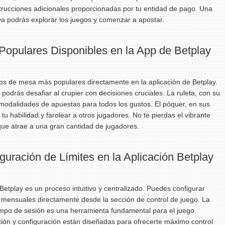
nstrucciones adicionales proporcionadas por tu entidad de pago. Una
 ya podrás explorar los juegos y comenzar a apostar.
opulares Disponibles en la App de Betplay
os de mesa más populares directamente en la aplicación de Betplay.
 podrás desafiar al crupier con decisiones cruciales. La ruleta, con su
s modalidades de apuestas para todos los gustos. El póquer, en sus
tu habilidad y farolear a otros jugadores. No te pierdas el vibrante
que atrae a una gran cantidad de jugadores.
guración de Límites en la Aplicación Betplay
 Betplay es un proceso intuitivo y centralizado. Puedes configurar
o mensuales directamente desde la sección de control de juego. La
iempo de sesión es una herramienta fundamental para el juego
ión y configuración están diseñadas para ofrecerte máximo control