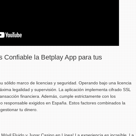
s Confiable la Betplay App para tus
su sólido marco de licencias y seguridad. Operando bajo una licencia
máxima legalidad y supervisión. La aplicación implementa cifrado SSL
ransacción financiera. Además, cumple estrictamente con los
go responsable exigidos en España. Estos factores combinados la
gestionar tu dinero.
Móvil Fluido y Jugar Casino en Línea! La experiencia es increíble. La