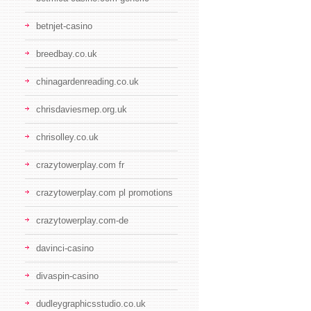
betnjet-casino
breedbay.co.uk
chinagardenreading.co.uk
chrisdaviesmep.org.uk
chrisolley.co.uk
crazytowerplay.com fr
crazytowerplay.com pl promotions
crazytowerplay.com-de
davinci-casino
divaspin-casino
dudleygraphicsstudio.co.uk