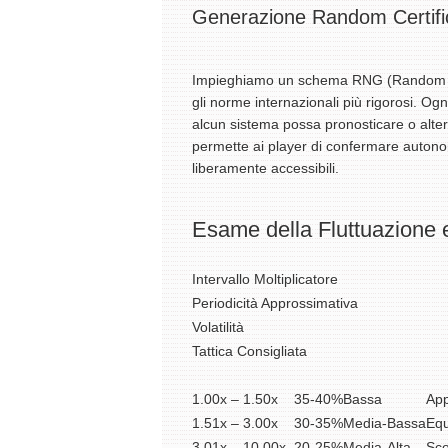
Generazione Random Certifi
Impieghiamo un schema RNG (Random Nu
gli norme internazionali più rigorosi. 
alcun sistema possa pronosticare o altera
permette ai player di confermare autonom
liberamente accessibili.
Esame della Fluttuazione e
Intervallo Moltiplicatore
Periodicità Approssimativa
Volatilità
Tattica Consigliata
1.00x – 1.50x
35-40%
Bassa
App
1.51x – 3.00x
30-35%
Media-Bassa
Equ
3.01x – 10.00x
20-25%
Media-Alta
Sco