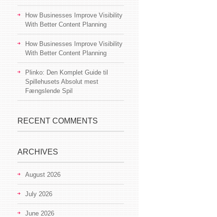
How Businesses Improve Visibility
With Better Content Planning
How Businesses Improve Visibility
With Better Content Planning
Plinko: Den Komplet Guide til
Spillehusets Absolut mest
Fængslende Spil
RECENT COMMENTS
ARCHIVES
August 2026
July 2026
June 2026