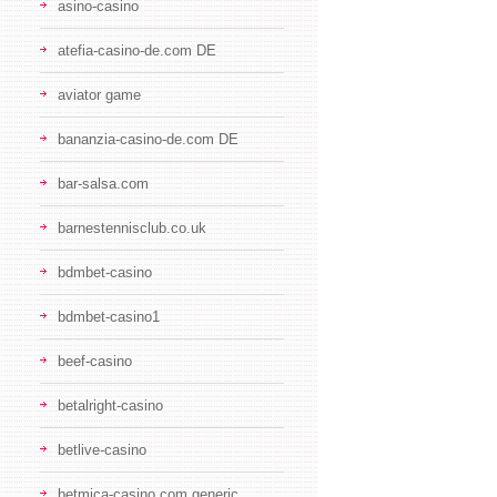
asino-casino
atefia-casino-de.com DE
aviator game
bananzia-casino-de.com DE
bar-salsa.com
barnestennisclub.co.uk
bdmbet-casino
bdmbet-casino1
beef-casino
betalright-casino
betlive-casino
betmica-casino.com generic