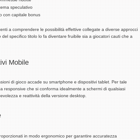
tema speculativo
o con capitale bonus
 utenti a comprendere le possibilità effettive collegate a diverse approcci
del specifico titolo lo fa diventare fruibile sia a giocatori cauti che a
ivi Mobile
ioni di gioco accade su smartphone e dispositivi tablet. Per tale
a responsive che si conforma idealmente a schermi di qualsiasi
volezza e reattività della versione desktop.
e
roporzionati in modo ergonomico per garantire accuratezza