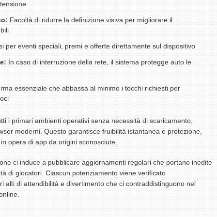
 tensione
co:
Facoltà di ridurre la definizione visiva per migliorare il
ili
i per eventi speciali, premi e offerte direttamente sul dispositivo
e:
In caso di interruzione della rete, il sistema protegge auto le
rma essenziale che abbassa al minimo i tocchi richiesti per
loci
tti i primari ambienti operativi senza necessità di scaricamento,
wser moderni. Questo garantisce fruibilità istantanea e protezione,
 in opera di app da origini sconosciute.
zione ci induce a pubblicare aggiornamenti regolari che portano inedite
ità di giocatori. Ciascun potenziamento viene verificato
 alti di attendibilità e divertimento che ci contraddistinguono nel
online.