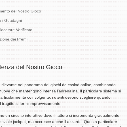
mento del Nostro Gioco
e i Guadagni
Giocatore Verificato
uzione dei Premi
rtenza del Nostro Gioco
rilevante nel panorama dei giochi da casinò online, combinando
nuove che mantengono intensa l’adrenalina. Il particolare sistema si
articolarmente coinvolgente: i utenti devono scegliere quando
l tragitto si fermi improvvisamente.
e un circuito interattivo dove il fattore si incrementa gradualmente.
nziale jackpot, ma accresce anche il azzardo. Questa particolare