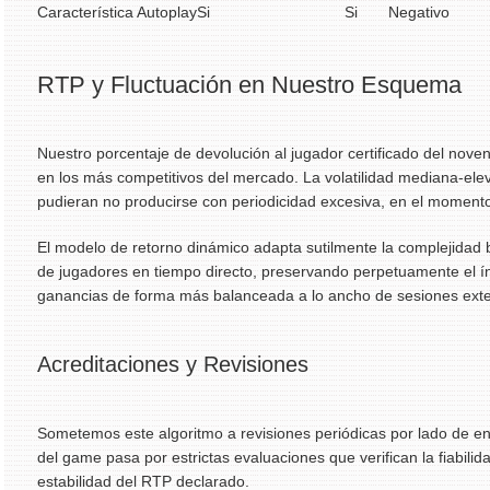
Característica Autoplay
Si
Si
Negativo
RTP y Fluctuación en Nuestro Esquema
Nuestro porcentaje de devolución al jugador certificado del noven
en los más competitivos del mercado. La volatilidad mediana-elev
pudieran no producirse con periodicidad excesiva, en el momento
El modelo de retorno dinámico adapta sutilmente la complejida
de jugadores en tiempo directo, preservando perpetuamente el ín
ganancias de forma más balanceada a lo ancho de sesiones ext
Acreditaciones y Revisiones
Sometemos este algoritmo a revisiones periódicas por lado de en
del game pasa por estrictas evaluaciones que verifican la fiabili
estabilidad del RTP declarado.