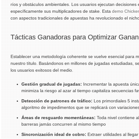
ríos y obstáculos ambientales. Los usuarios ejecutan decisione
específicamente sus multiplicadores de stake. Esta
demo Chicke
con aspectos tradicionales de apuestas ha revolucionado el nich
Tácticas Ganadoras para Optimizar Ganan
Establecer una metodología coherente se vuelve esencial para m
nuestro título. Basándonos en millones de jugadas estudiadas, se
los usuarios exitosos del medio.
Gestión gradual de jugadas:
Incrementar la apuesta únic
minimiza la riesgo al azar al tiempo capitaliza secuencias f
Detección de patrones de tráfico:
Los primordiales 5 inst
algoritmo de impedimentos que se replicará con variaciones
Áreas de resguardo momentáneas:
Toda nivel contiene a
barreras jamás concurren al mismo tiempo
Sincronización ideal de cobro:
Extraer utilidades al llega