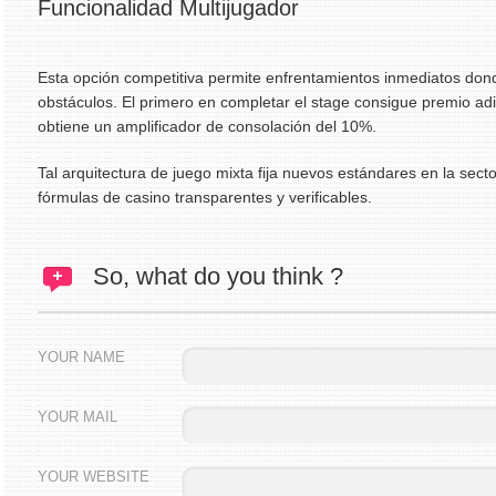
Funcionalidad Multijugador
Esta opción competitiva permite enfrentamientos inmediatos dond
obstáculos. El primero en completar el stage consigue premio ad
obtiene un amplificador de consolación del 10%.
Tal arquitectura de juego mixta fija nuevos estándares en la sec
fórmulas de casino transparentes y verificables.
So, what do you think ?
YOUR NAME
YOUR MAIL
YOUR WEBSITE