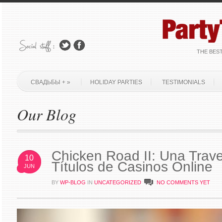
THE BES
СВАДЬБЫ +
»
HOLIDAY PARTIES
TESTIMONIALS
Our Blog
Chicken Road II: Una Trav
10
Títulos de Casinos Online
JUN
BY
WP-BLOG
IN
UNCATEGORIZED
NO COMMENTS YET