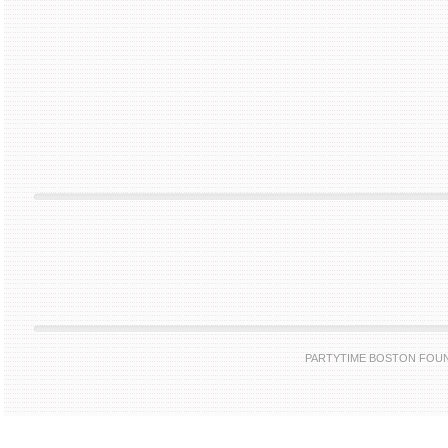
PARTYTIME BOSTON FOUNDE