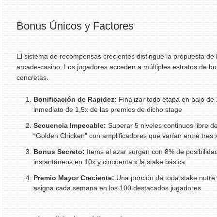
Bonus Únicos y Factores
El sistema de recompensas crecientes distingue la propuesta de 
arcade-casino. Los jugadores acceden a múltiples estratos de boni
concretas.
Bonificación de Rapidez:
Finalizar todo etapa en bajo de 1
inmediato de 1,5x de las premios de dicho stage
Secuencia Impecable:
Superar 5 niveles continuos libre d
“Golden Chicken” con amplificadores que varían entre tres 
Bonus Secreto:
Items al azar surgen con 8% de posibilida
instantáneos en 10x y cincuenta x la stake básica
Premio Mayor Creciente:
Una porción de toda stake nutre
asigna cada semana en los 100 destacados jugadores