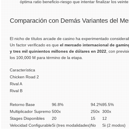
óptima ratio beneficio-riesgo que intentar finalizar los veint
Comparación con Demás Variantes del Me
El nicho de títulos arcade de casino ha experimentado considerab
Un factor verificado es que
el mercado internacional de gamin
y tres mil quinientos millones de dólares en 2022
, con previs
los 100,000 M para término de la etapa.
Característica
Chicken Road 2
Rival A
Rival B
Retorno Base
96.8%
94.2%
95.5%
Multiplicador Supremo
500x
250x
300x
Stages Disponibles
20
15
12
Velocidad Configurable
Si (tres modalidades)
No
Si (2 modos)