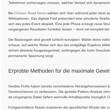
Teilnehmer vorhersagen müssen, welcher Verlauf sich dynamisch ü
Bei
Chicken Road Demo
wählen sich User während jeder einer 
Wettoptionen. Das digitale Feld präsentiert eine simulierte Stra
sich das jedes Event abspielt. Eine jede Phase erzeugt neue Stru
vergangenen Resultaten herleiten lassen – doch nie komplett be
Die Basisregeln sind gezielt schlicht konzipiert: Wähle deine indi
schaue, auf welche Weise sich das das endgültige Ergebnis bild
sichert absolute Ausgewogenheit, wohingegen die hohe Geschwin
permanente Spannung sorgt.
Erprobte Methoden für die maximale Gewi
Geübte Profis haben bereits verschiedene Herangehensweisen krei
Gewinnchancen zu verbessern. Die gezielte Pattern-Analyse nimm
da vergangene Daten liefern wertvolle Anhaltspunkte bezüglich 
Fortgeschrittene Nutzer evaluieren die spezifischen Muster der 