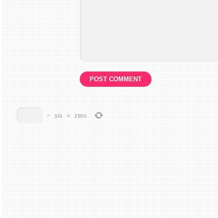
−
six
=
zero