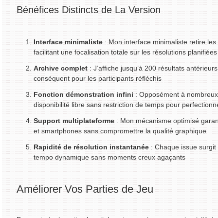
Bénéfices Distincts de La Version
Interface minimaliste
: Mon interface minimaliste retire les
facilitant une focalisation totale sur les résolutions planifiée
Archive complet
: J’affiche jusqu’à 200 résultats antérieur
conséquent pour les participants réfléchis
Fonction démonstration infini
: Opposément à nombreux 
disponibilité libre sans restriction de temps pour perfectio
Support multiplateforme
: Mon mécanisme optimisé garanti
et smartphones sans compromettre la qualité graphique
Rapidité de résolution instantanée
: Chaque issue surgit
tempo dynamique sans moments creux agaçants
Améliorer Vos Parties de Jeu