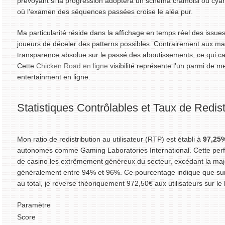
prévoyant si la progression adoptera un schéma cramoisi ou cya
où l’examen des séquences passées croise le aléa pur.
Ma particularité réside dans la affichage en temps réel des issu
joueurs de déceler des patterns possibles. Contrairement aux mac
transparence absolue sur le passé des aboutissements, ce qui ca
Cette
Chicken Road en ligne
visibilité représente l’un parmi de 
entertainment en ligne.
Statistiques Contrôlables et Taux de Redist
Mon ratio de redistribution au utilisateur (RTP) est établi à
97,25
autonomes comme Gaming Laboratories International. Cette perf
de casino les extrêmement généreux du secteur, excédant la major
généralement entre 94% et 96%. Ce pourcentage indique que sur
au total, je reverse théoriquement 972,50€ aux utilisateurs sur le
Paramètre
Score