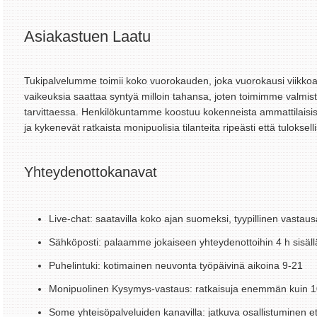
Asiakastuen Laatu
Tukipalvelumme toimii koko vuorokauden, joka vuorokausi viikk
vaikeuksia saattaa syntyä milloin tahansa, joten toimimme valmi
tarvittaessa. Henkilökuntamme koostuu kokenneista ammattilaisis
ja kykenevät ratkaista monipuolisia tilanteita ripeästi että tulokselli
Yhteydenottokanavat
Live-chat: saatavilla koko ajan suomeksi, tyypillinen vastau
Sähköposti: palaamme jokaiseen yhteydenottoihin 4 h sisäll
Puhelintuki: kotimainen neuvonta työpäivinä aikoina 9-21
Monipuolinen Kysymys-vastaus: ratkaisuja enemmän kuin 
Some yhteisöpalveluiden kanavilla: jatkuva osallistuminen e