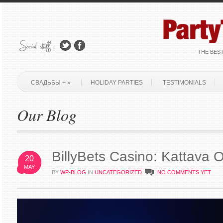
THE BES
СВАДЬБЫ +
»
HOLIDAY PARTIES
TESTIMONIALS
Our Blog
BillyBets Casino: Kattava Oh
20
MAY
BY
WP-BLOG
IN
UNCATEGORIZED
NO COMMENTS YET