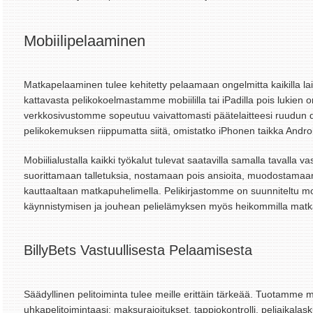
Mobiilipelaaminen
Matkapelaaminen tulee kehitetty pelaamaan ongelmitta kaikilla lait
kattavasta pelikokoelmastamme mobiililla tai iPadilla pois lukien
verkkosivustomme sopeutuu vaivattomasti päätelaitteesi ruudun 
pelikokemuksen riippumatta siitä, omistatko iPhonen taikka Androi
Mobiilialustalla kaikki työkalut tulevat saatavilla samalla tavalla v
suorittamaan talletuksia, nostamaan pois ansioita, muodostamaan yh
kauttaaltaan matkapuhelimella. Pelikirjastomme on suunniteltu mod
käynnistymisen ja jouhean pelielämyksen myös heikommilla matka
BillyBets Vastuullisesta Pelaamisesta
Säädyllinen pelitoiminta tulee meille erittäin tärkeää. Tuotamme mo
uhkapelitoimintaasi: maksurajoitukset, tappiokontrolli, peliaikala