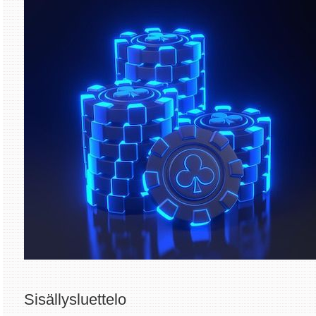
Sisällysluettelo