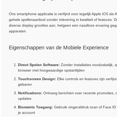
Ons smartphone applicatie is verfijnd voor tegelijk Apple iOS als 
gehele spellenaanbod zonder inlevering in kwaliteit of features. D
diverse display groottes aan, hetgeen een naadloze ervaring geg
apparaten.
Eigenschappen van de Mobiele Experience
Direct Spelen Software:
Zonder installaties noodzakelijk, s
browser met hoogwaardige opstarttijden
Touchscreen Design:
Elke controls en features zijn verfi
gebaren
Notifications:
Ontvang berichten over recente promoties, co
updates
Biometric Toegang:
Gebruik vingerafdruk scan of Face ID 
je account