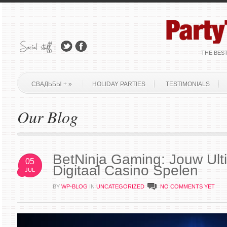
THE BES
СВАДЬБЫ +
»
HOLIDAY PARTIES
TESTIMONIALS
Our Blog
BetNinja Gaming: Jouw Ult
05
Digitaal Casino Spelen
JUL
BY
WP-BLOG
IN
UNCATEGORIZED
NO COMMENTS YET