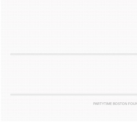
PARTYTIME BOSTON FOUNDE