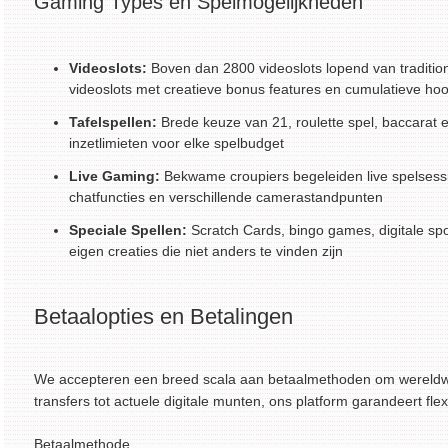
Gaming Types en Spelmogelijkheden
Videoslots:
Boven dan 2800 videoslots lopend van traditio
videoslots met creatieve bonus features en cumulatieve hoo
Tafelspellen:
Brede keuze van 21, roulette spel, baccarat
inzetlimieten voor elke spelbudget
Live Gaming:
Bekwame croupiers begeleiden live spelsessie
chatfuncties en verschillende camerastandpunten
Speciale Spellen:
Scratch Cards, bingo games, digitale sp
eigen creaties die niet anders te vinden zijn
Betaalopties en Betalingen
We accepteren een breed scala aan betaalmethoden om wereldwij
transfers tot actuele digitale munten, ons platform garandeert flexi
Betaalmethode