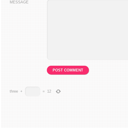
MESSAGE
three
+
=
12