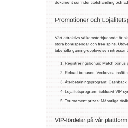
dokument som identitetshandling och ad
Promotioner och Lojalitet
Vårt attraktiva välkomsterbjudande är sk
stora bonuspengar och free spins. Utöve
bibehålla gaming-upplevelsen intressant
Registreringsbonus: Match bonus p
Reload bonuses: Veckovisa insättn
Återbetalningsprogram: Cashback p
Lojalitetsprogram: Exklusivt VIP-s
Tournament prizes: Månatliga täv
VIP-fördelar på vår plattform