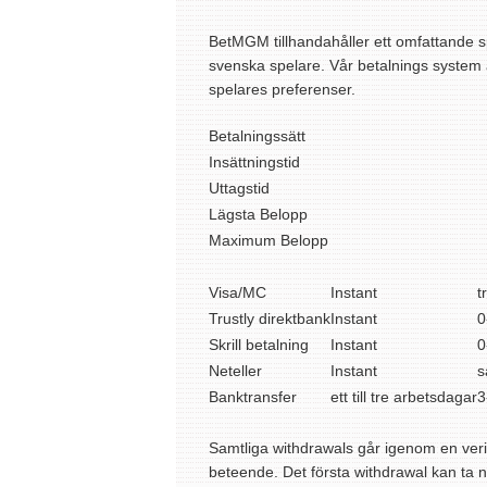
BetMGM tillhandahåller ett omfattande s
svenska spelare. Vår betalnings system a
spelares preferenser.
Betalningssätt
Insättningstid
Uttagstid
Lägsta Belopp
Maximum Belopp
Visa/MC
Instant
t
Trustly direktbank
Instant
0
Skrill betalning
Instant
0
Neteller
Instant
s
Banktransfer
ett till tre arbetsdagar
3
Samtliga withdrawals går igenom en veri
beteende. Det första withdrawal kan ta