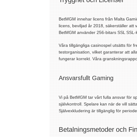
BetMGM innehar licens från Malta Gamin
licens, beviljad år 2018, säkerställer att 
BetMGM använder 256-bitars SSL SSL-kryp
Våra tillgängliga casinospel utsätts fö
testorganisation, vilket garanterar att a
fungerar korrekt. Våra granskningsrappor
Ansvarsfullt Gaming
Vi på BetMGM tar vårt fulla ansvar för s
självkontroll. Spelare kan när de vill sätt
Självexkludering är tillgänglig för perio
Betalningsmetoder och Fin