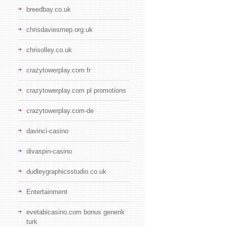
breedbay.co.uk
chrisdaviesmep.org.uk
chrisolley.co.uk
crazytowerplay.com fr
crazytowerplay.com pl promotions
crazytowerplay.com-de
davinci-casino
divaspin-casino
dudleygraphicsstudio.co.uk
Entertainment
evetabicasino.com bonus generik
turk