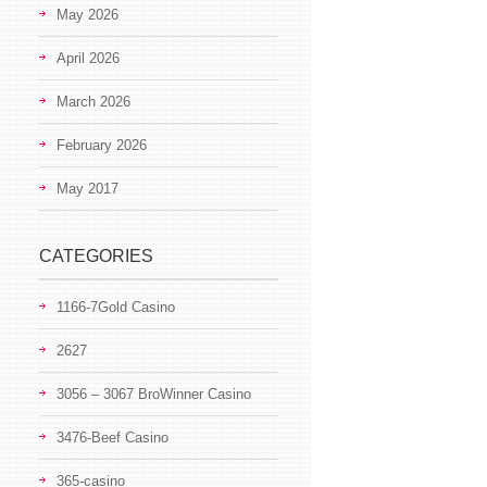
May 2026
April 2026
March 2026
February 2026
May 2017
CATEGORIES
1166-7Gold Casino
2627
3056 – 3067 BroWinner Casino
3476-Beef Casino
365-casino