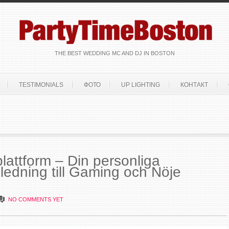
THE BEST WEDDING MC AND DJ IN BOSTON
TESTIMONIALS
ФОТО
UP LIGHTING
КОНТАКТ
attform – Din personliga
edning till Gaming och Nöje
NO COMMENTS YET