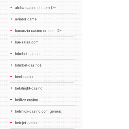
atefia-casino-de.com DE
aviator game
bananzia-casino-de.com DE
bar-salsa.com
bdmbet-casino
bdmbet-casino1
beef-casino
betalright-casino
betlive-casino
betmica-casino.com generic
betnjet-casino