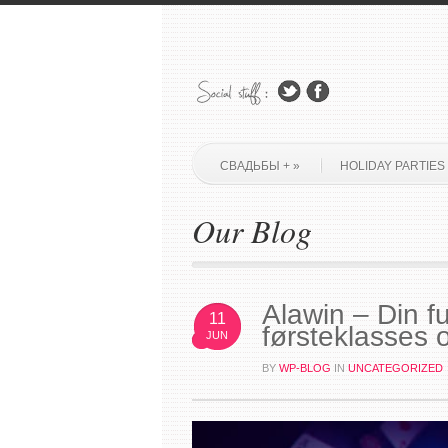
СВАДЬБЫ +
»
HOLIDAY PARTIES
Our Blog
Alawin – Din fu
11
førsteklasses 
JUN
BY
WP-BLOG
IN
UNCATEGORIZED