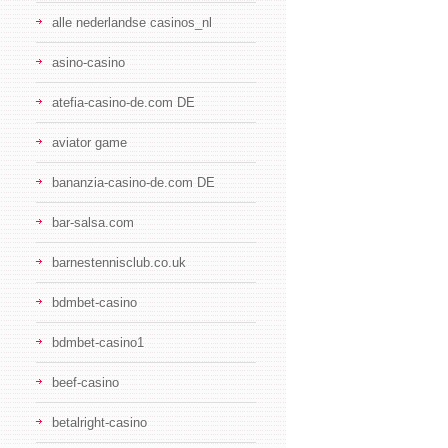
alle nederlandse casinos_nl
asino-casino
atefia-casino-de.com DE
aviator game
bananzia-casino-de.com DE
bar-salsa.com
barnestennisclub.co.uk
bdmbet-casino
bdmbet-casino1
beef-casino
betalright-casino