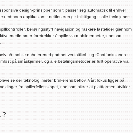
responsive design-prinsipper som tilpasser seg automatisk til enhver
e ned noen applikasjon – nettleseren gir full tilgang til alle funksjoner.
pillkontrroller, berøringsstyrt navigasjon og raskere lastetider gjennom
tive medlemmer foretrekker å spille via mobile enheter, noe som
.
 selv på mobile enheter med god nettverkstilkobling. Chatfunksjonen
løst på småskjermer, og alle betalingsmetoder er fullt operative via
evelse der teknologi møter brukerens behov. Vårt fokus ligger på
eldinger fra spillerfellesskapet, noe som sikrer at plattformen utvikler
k ?