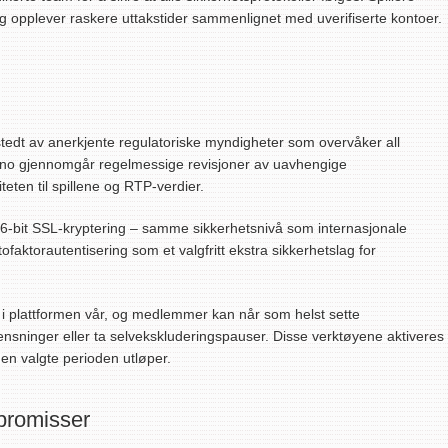
ng opplever raskere uttakstider sammenlignet med uverifiserte kontoer.
edt av anerkjente regulatoriske myndigheter som overvåker all
 casino gjennomgår regelmessige revisjoner av uavhengige
teten til spillene og RTP-verdier.
56-bit SSL-kryptering – samme sikkerhetsnivå som internasjonale
faktorautentisering som et valgfritt ekstra sikkerhetslag for
te i plattformen vår, og medlemmer kan når som helst sette
nsninger eller ta selvekskluderingspauser. Disse verktøyene aktiveres
en valgte perioden utløper.
promisser