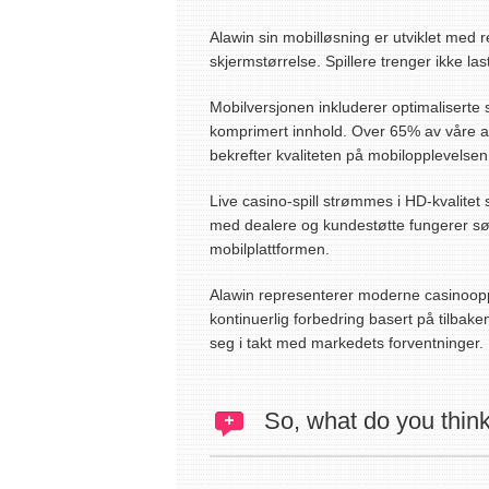
Alawin sin mobilløsning er utviklet med 
skjermstørrelse. Spillere trenger ikke last
Mobilversjonen inkluderer optimaliserte s
komprimert innhold. Over 65% av våre ak
bekrefter kvaliteten på mobilopplevelsen
Live casino-spill strømmes i HD-kvalitet
med dealere og kundestøtte fungerer søm
mobilplattformen.
Alawin representerer moderne casinooppl
kontinuerlig forbedring basert på tilbakem
seg i takt med markedets forventninger.
So, what do you thin