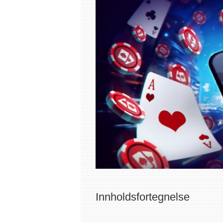
Innholdsfortegnelse