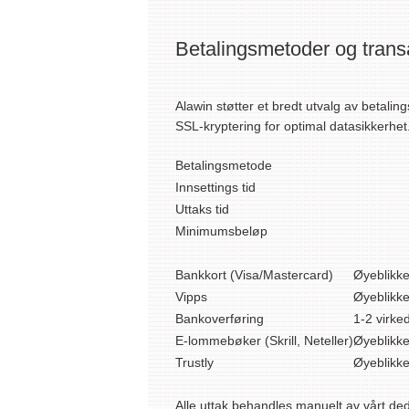
Betalingsmetoder og trans
Alawin støtter et bredt utvalg av betalin
SSL-kryptering for optimal datasikkerhet
Betalingsmetode
Innsettings tid
Uttaks tid
Minimumsbeløp
Bankkort (Visa/Mastercard)
Øyeblikke
Vipps
Øyeblikke
Bankoverføring
1-2 virke
E-lommebøker (Skrill, Neteller)
Øyeblikke
Trustly
Øyeblikke
Alle uttak behandles manuelt av vårt dedi