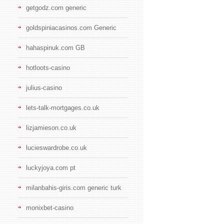
getgodz.com generic
goldspiniacasinos.com Generic
hahaspinuk.com GB
hotloots-casino
julius-casino
lets-talk-mortgages.co.uk
lizjamieson.co.uk
lucieswardrobe.co.uk
luckyjoya.com pt
milanbahis-giris.com generic turk
monixbet-casino