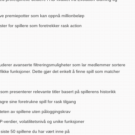
ve premiepotter som kan oppnå millionbeløp
ter for spillere som foretrekker rask action
kluderer avanserte filtreringsmuligheter som lar medlemmer sortere
ifikke funksjoner. Dette gjør det enkelt å finne spill som matcher
m presenterer relevante titler basert på spillerens historikk
gre sine foretrukne spill for rask tilgang
eten av spillene uten påloggingskrav
-verdier, volatilitetsnivå og unike funksjoner
siste 50 spillene du har vært inne på